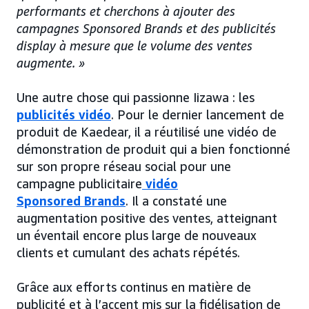
performants et cherchons à ajouter des
campagnes Sponsored Brands et des publicités
display à mesure que le volume des ventes
augmente. »
Une autre chose qui passionne Iizawa : les
publicités vidéo
. Pour le dernier lancement de
produit de Kaedear, il a réutilisé une vidéo de
démonstration de produit qui a bien fonctionné
sur son propre réseau social pour une
campagne publicitaire
vidéo
Sponsored Brands
. Il a constaté une
augmentation positive des ventes, atteignant
un éventail encore plus large de nouveaux
clients et cumulant des achats répétés.
Grâce aux efforts continus en matière de
publicité et à l’accent mis sur la fidélisation de