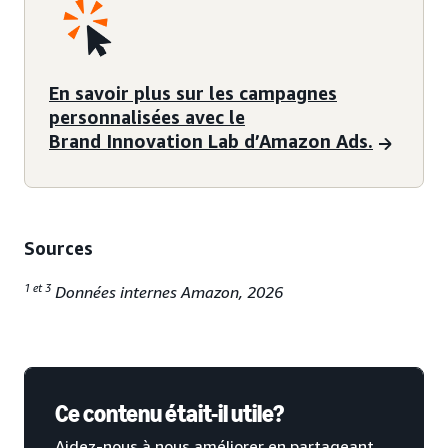
En savoir plus sur les campagnes
personnalisées avec le
Brand Innovation Lab d’Amazon Ads.
Sources
1 et 3
Données internes Amazon, 2026
Ce contenu était-il utile?
Aidez-nous à nous améliorer en partageant