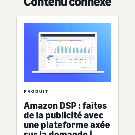
Contenu connexe
PRODUIT
Amazon DSP : faites
de la publicité avec
une plateforme axée
sur la demande |