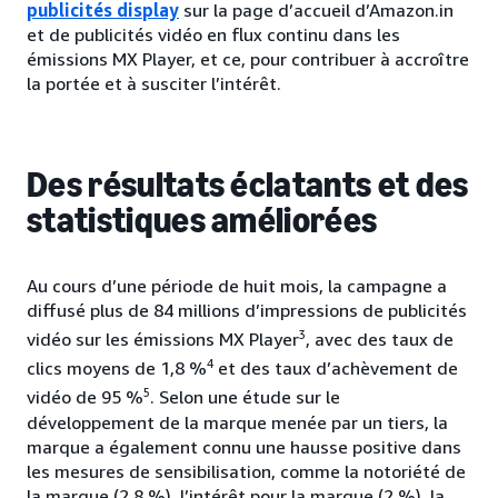
publicités display
sur la page d’accueil d’Amazon.in
et de publicités vidéo en flux continu dans les
émissions MX Player, et ce, pour contribuer à accroître
la portée et à susciter l’intérêt.
Des résultats éclatants et des
statistiques améliorées
Au cours d’une période de huit mois, la campagne a
diffusé plus de 84 millions d’impressions de publicités
3
vidéo sur les émissions MX Player
, avec des taux de
4
clics moyens de 1,8 %
et des taux d’achèvement de
5
vidéo de 95 %
. Selon une étude sur le
développement de la marque menée par un tiers, la
marque a également connu une hausse positive dans
les mesures de sensibilisation, comme la notoriété de
la marque (2,8 %), l’intérêt pour la marque (2 %), la