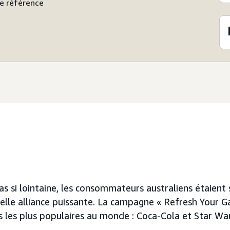
e référence
s si lointaine, les consommateurs australiens étaient 
elle alliance puissante. La campagne « Refresh Your Ga
s les plus populaires au monde : Coca-Cola et Star War