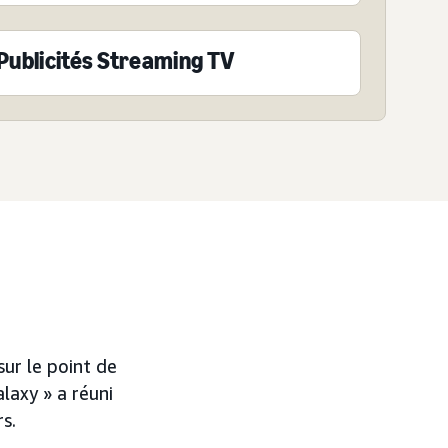
Publicités Streaming TV
sur le point de
laxy » a réuni
s.