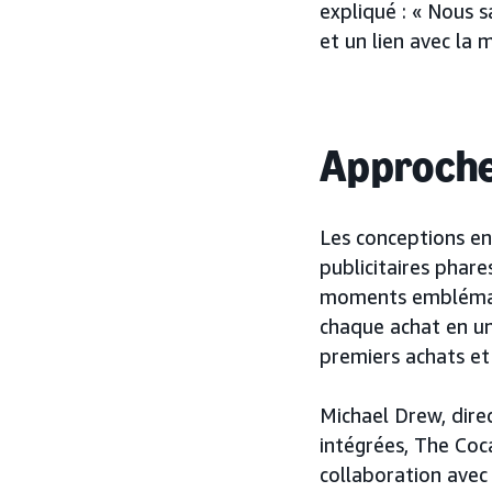
expliqué : « Nous s
et un lien avec la 
Approch
Les conceptions en
publicitaires phar
moments emblémati
chaque achat en un 
premiers achats et 
Michael Drew, dire
intégrées, The Coc
collaboration avec