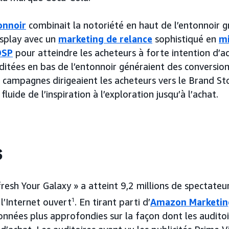
onnoir
combinait la notoriété en haut de l’entonnoir 
isplay avec un
marketing de relance
sophistiqué en
mi
DSP
pour atteindre les acheteurs à forte intention d’ac
itées en bas de l’entonnoir généraient des conversio
 campagnes dirigeaient les acheteurs vers le Brand Sto
luide de l’inspiration à l’exploration jusqu’à l’achat.
s
esh Your Galaxy » a atteint 9,2 millions de spectateur
l’Internet ouvert
1
. En tirant parti d’
Amazon Marketin
onnées plus approfondies sur la façon dont les audito