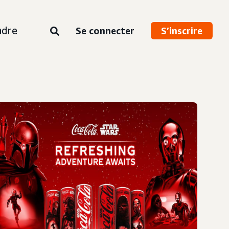
ndre
Se connecter
S’inscrire