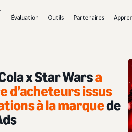
t
Évaluation
Outils
Partenaires
Appre
Cola x Star Wars
a
 d’acheteurs issus
ations à la marque
de
Ads