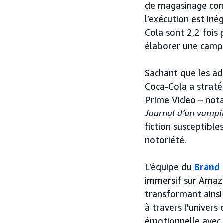
de magasinage conn
l’exécution est in
Cola sont 2,2 fois 
élaborer une campa
Sachant que les ad
Coca-Cola a straté
Prime Video – no
Journal d’un vamp
fiction susceptible
notoriété.
L'équipe du
Brand 
immersif sur Amazo
transformant ainsi
à travers l’univer
émotionnelle avec