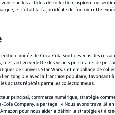
avons que les articles de collection inspirent un senti
marque, et c’était la façon idéale de fournir cette expér
e
 édition limitée de Coca-Cola sont devenus des ressou
es, mettant en vedette des visuels percutants de pers
ques de l’univers Star Wars. Cet emballage de collec
lien tangible avec la franchise populaire, favorisant à 
les achats répétés parmi les collectionneurs.
cteur principal, commerce numérique, stratégie comme
a-Cola Company, a partagé : « Nous avons travaillé en
 Amazon pour nous aider à définir la stratégie et à cr