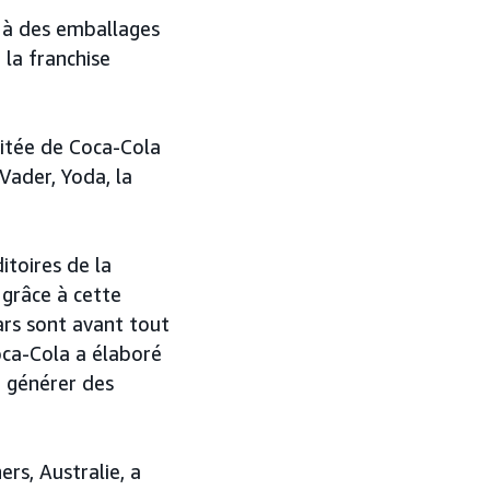
 à des emballages
 la franchise
mitée de Coca-Cola
ader, Yoda, la
itoires de la
 grâce à cette
ars sont avant tout
oca-Cola a élaboré
t générer des
rs, Australie, a