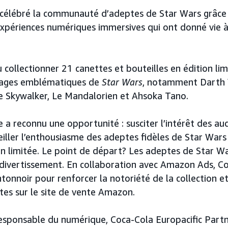
a célébré la communauté d’adeptes de Star Wars grâce
 expériences numériques immersives qui ont donné vie à
 collectionner 21 canettes et bouteilles en édition li
nages emblématiques de
Star Wars
, notamment Darth V
ke Skywalker, Le Mandalorien et Ahsoka Tano.
 a reconnu une opportunité : susciter l’intérêt des aud
eiller l’enthousiasme des adeptes fidèles de Star Wars
ion limitée. Le point de départ? Les adeptes de Star W
divertissement. En collaboration avec Amazon Ads, C
tonnoir pour renforcer la notoriété de la collection e
tes sur le site de vente Amazon.
esponsable du numérique, Coca-Cola Europacific Partne