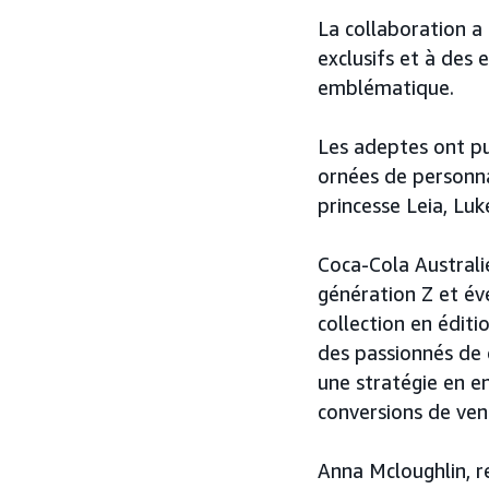
La collaboration 
exclusifs et à des
emblématique.
Les adeptes ont pu
ornées de person
princesse Leia, Lu
Coca-Cola Australie
génération Z et év
collection en édit
des passionnés de 
une stratégie en en
conversions de ven
Anna Mcloughlin, r