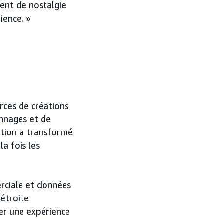
ment de nostalgie
ience. »
rces de créations
onnages et de
tion a transformé
la fois les
rciale et données
 étroite
éer une expérience