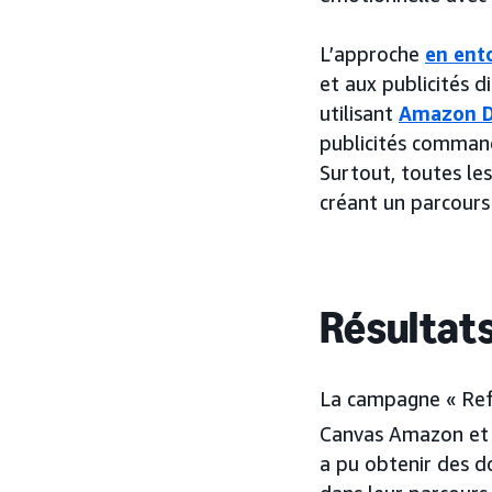
L’approche
en ent
et aux publicités d
utilisant
Amazon 
publicités command
Surtout, toutes les
créant un parcours f
Résultat
La campagne « Refr
Canvas Amazon et 
a pu obtenir des d