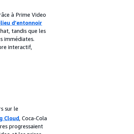
grâce à Prime Video
lieu d’entonnoir
hat, tandis que les
ns immédiates.
re interactif,
s sur le
g Cloud
, Coca-Cola
ires progressaient