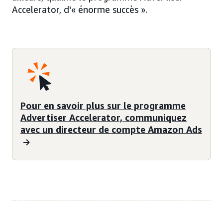
Accelerator, d'« énorme succès ».
Pour en savoir plus sur le programme
Advertiser Accelerator, communiquez
avec un directeur de compte Amazon Ads