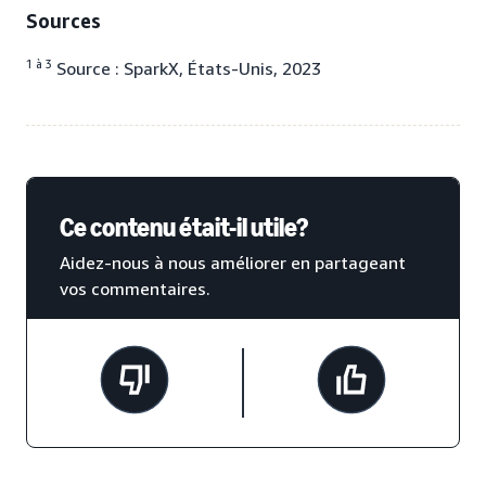
Sources
1 à 3
Source : SparkX, États-Unis, 2023
Ce contenu était-il utile?
Aidez-nous à nous améliorer en partageant
vos commentaires.