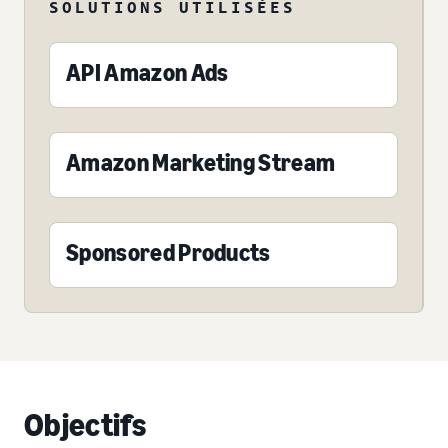
SOLUTIONS UTILISÉES
API Amazon Ads
Amazon Marketing Stream
Sponsored Products
Objectifs