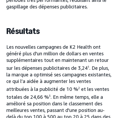
périodes très performantes, réduisant ainsi le
gaspillage des dépenses publicitaires.
Résultats
Les nouvelles campagnes de K2 Health ont
généré plus d'un million de dollars en ventes
supplémentaires tout en maintenant un retour
sur les dépenses publicitaires de 3,24
1
. De plus,
la marque a optimisé ses campagnes existantes,
ce qui l’a aidée à augmenter les ventes
attribuées à la publicité de 10 %
2
et les ventes
totales de 24,66 %
3
. En même temps, elle a
amélioré sa position dans le classement des
meilleures ventes, passant d'une position au-
delà du top 100 à 500 au top 20 à 25 dans des