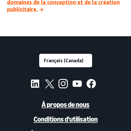
domaines de la conception et de la création
publicitaire.
À propos de nous
Conditions d'utilisation