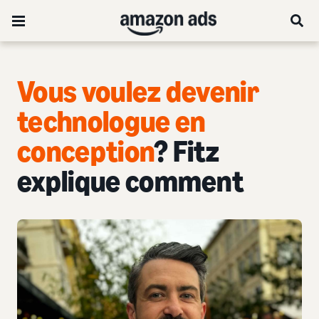
Vous voulez devenir
technologue en
conception
? Fitz
explique comment