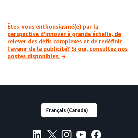
Êtes-vous enthousiasmé(e) par la
perspective d’innover à grande échelle, de
relever des défis complexes et de redéfinir
l’avenir de la publicité? Si oui, consultez nos
postes disponibles.