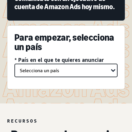
cuenta de Amazon Ads hoy mismo.
Para empezar, selecciona
un país
* País en el que te quieres anunciar
RECURSOS