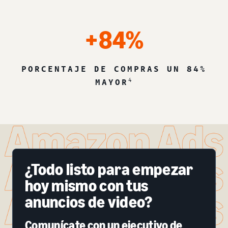
+84%
PORCENTAJE DE COMPRAS UN 84%
4
MAYOR
¿Todo listo para empezar
hoy mismo con tus
anuncios de video?
Comunícate con un ejecutivo de