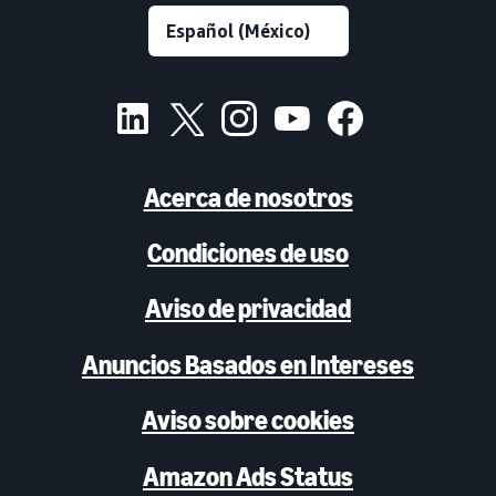
Acerca de nosotros
Condiciones de uso
Aviso de privacidad
Anuncios Basados en Intereses
Aviso sobre cookies
Amazon Ads Status