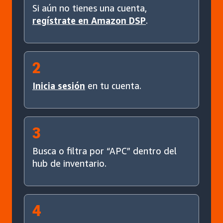
Si aún no tienes una cuenta,
regístrate en Amazon DSP
.
2
Inicia sesión
en tu cuenta.
3
Busca o filtra por “APC” dentro del
hub de inventario.
4