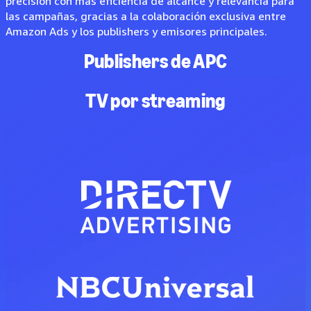
precisión con más eficiencia de alcance y relevancia para
las campañas, gracias a la colaboración exclusiva entre
Amazon Ads y los publishers y emisores principales.
Publishers de APC
TV por streaming