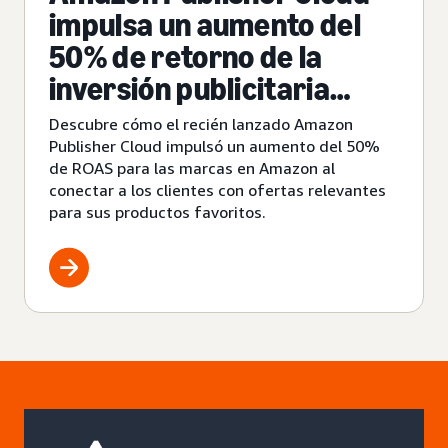
impulsa un aumento del
50% de retorno de la
inversión publicitaria
(ROAS) para las marcas
Descubre cómo el recién lanzado Amazon
Publisher Cloud impulsó un aumento del 50%
de ROAS para las marcas en Amazon al
conectar a los clientes con ofertas relevantes
para sus productos favoritos.