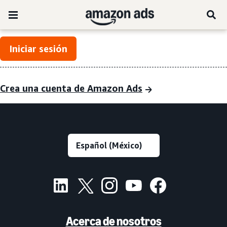
Iniciar sesión
Crea una cuenta de Amazon Ads
Acerca de nosotros