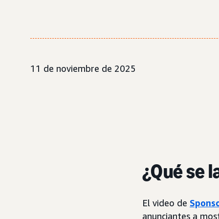
11 de noviembre de 2025
¿Qué se l
El video de
Sponso
anunciantes a most