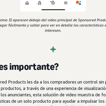
imo 3) aparecen debajo del video principal de Sponsored Produ
ar fácilmente y saltar para ver en detalle las características e
interesen.
 es importante?
red Products les da a los compradores un control sin
 productos, a través de una experiencia de visualizació
 los anunciantes, esta solución de video muestra de f
sticas de un solo producto para ayudar a impulsar los c