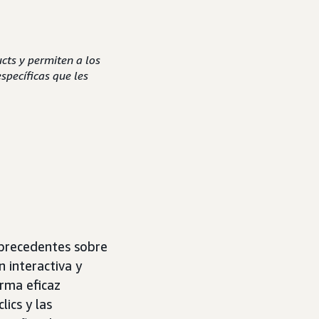
cts y permiten a los
specíficas que les
 precedentes sobre
n interactiva y
orma eficaz
lics y las