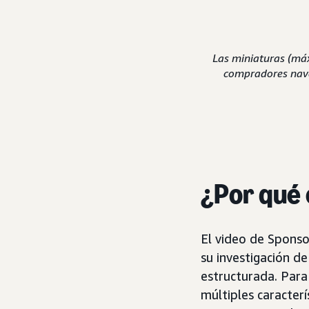
Las miniaturas (máx
compradores naveg
¿Por qué
El video de Sponso
su investigación de
estructurada. Para
múltiples caracterí