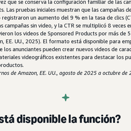
 vez que se conserva la configuración familiar de las 
s. Las pruebas iniciales muestran que las campañas 
 registraron un aumento del 9 % en la tasa de clics (
s campañas sin video, y la CTR se multiplicó 8 veces e
ieron los videos de Sponsored Products por más de 5
, EE. UU., 2025). El formato está disponible para em
e los anunciantes pueden crear nuevos videos de carac
teriales videográficos existentes para destacar los 
productos.
ernos de Amazon, EE. UU., agosto de 2025 a octubre de
tá disponible la función?