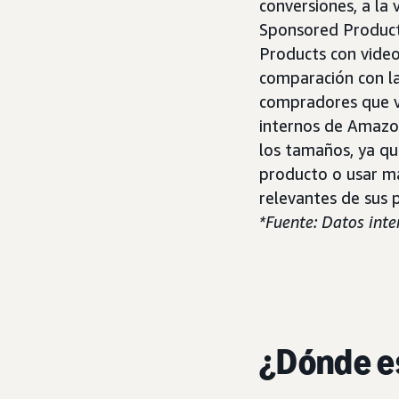
conversiones, a la
Sponsored Product
Products con video
comparación con la
compradores que v
internos de Amazon
los tamaños, ya qu
producto o usar ma
relevantes de sus 
*Fuente: Datos int
¿Dónde es