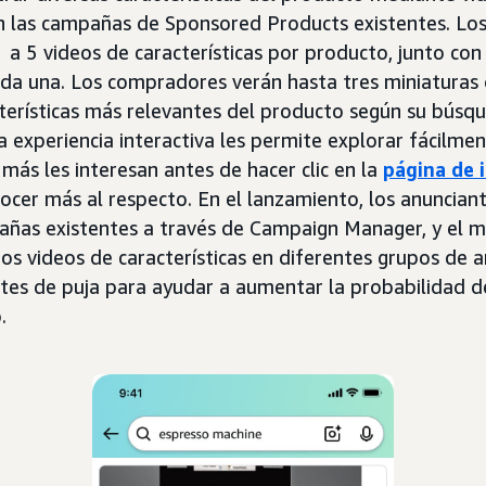
n las campañas de Sponsored Products existentes. Lo
 a 5 videos de características por producto, junto con
ada una. Los compradores verán hasta tres miniaturas
terísticas más relevantes del producto según su búsque
 experiencia interactiva les permite explorar fácilmen
 más les interesan antes de hacer clic en la
página de 
cer más al respecto. En el lanzamiento, los anuncian
pañas existentes a través de Campaign Manager, y el 
tos videos de características en diferentes grupos de 
stes de puja para ayudar a aumentar la probabilidad 
.