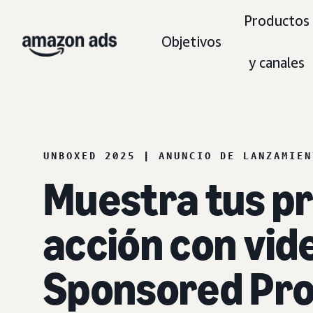
Productos
Objetivos
y canales
UNBOXED 2025 | ANUNCIO DE LANZAMIEN
Muestra tus p
acción con vid
Sponsored Pr