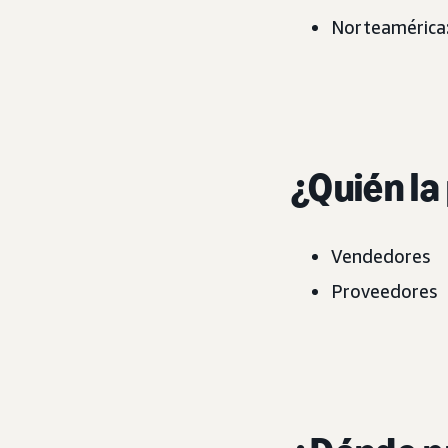
Norteamérica:
¿Quién la
Vendedores
Proveedores