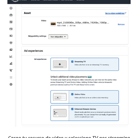
Carga tu recurso de video y selecciona TV por streaming