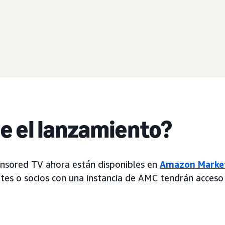
ue el lanzamiento?
onsored TV ahora están disponibles en
Amazon Market
tes o socios con una instancia de AMC tendrán acceso a