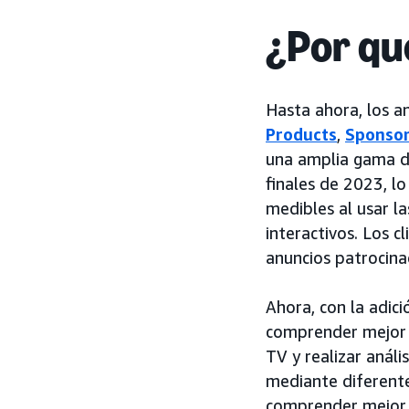
¿Por qu
Hasta ahora, los a
Products
,
Sponsor
una amplia gama d
finales de 2023, l
medibles al usar l
interactivos. Los c
anuncios patrocina
Ahora, con la adic
comprender mejor 
TV y realizar anál
mediante diferente
comprender mejor 