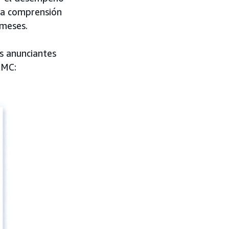
na comprensión
 meses.
s anunciantes
AMC: