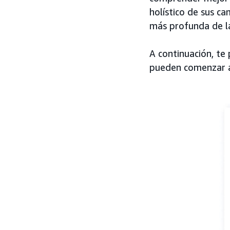
holístico de sus 
más profunda de la
A continuación, te
pueden comenzar a