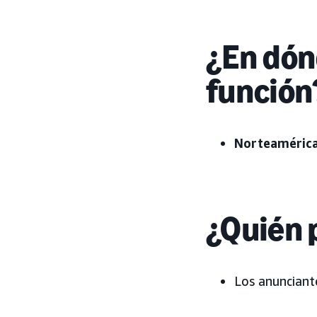
¿En dón
función
Norteamérica
¿Quién 
Los anunciant