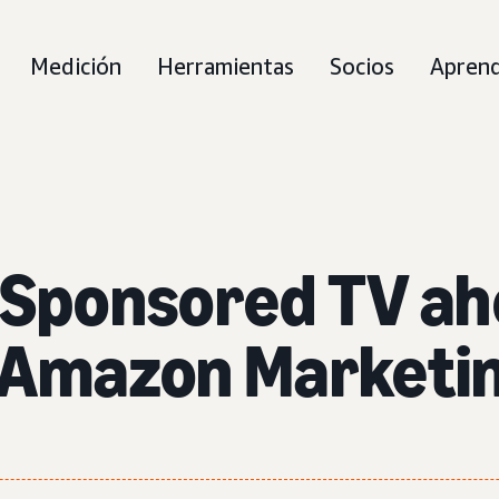
Medición
Herramientas
Socios
Apren
e Sponsored TV ah
n Amazon Marketi