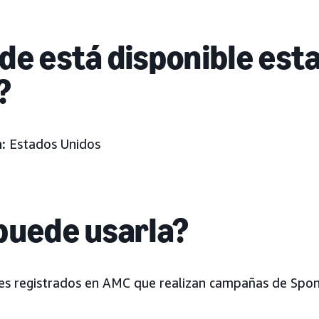
de está disponible est
?
:
Estados Unidos
puede usarla?
es registrados en AMC que realizan campañas de Spo