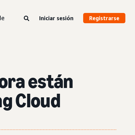
de
Iniciar sesión
Registrarse
ora están
ng Cloud