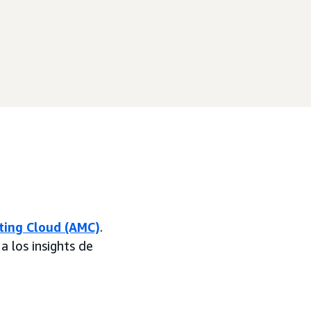
ing Cloud (AMC)
.
 los insights de