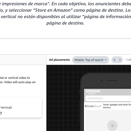
 impresiones de marca". En cada objetivo, los anunciantes debe
o, y seleccionar “Store en Amazon” como página de destino. Los
vertical no están disponibles al utilizar “página de informaci
página de destino.