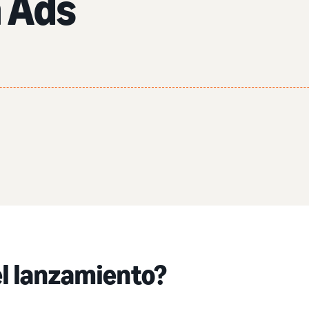
 Ads
el lanzamiento?