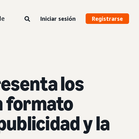
de
Iniciar sesión
Registrarse
resenta los
n formato
publicidad y la