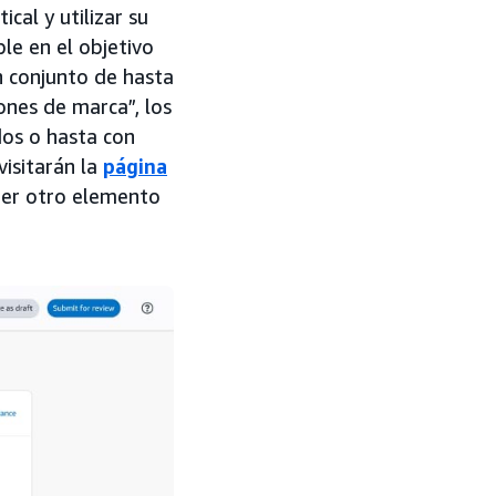
al y utilizar su
le en el objetivo
n conjunto de hasta
ones de marca”, los
os o hasta con
visitarán la
página
uier otro elemento