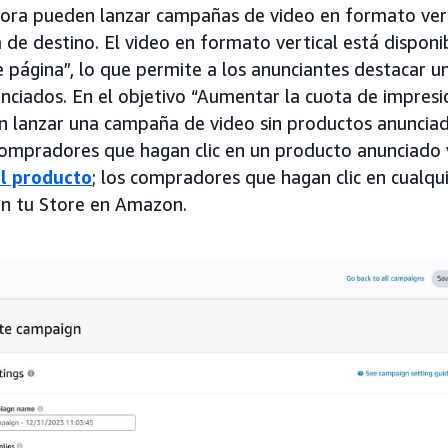
ora pueden lanzar campañas de video en formato vertic
de destino. El video en formato vertical está disponib
de página”, lo que permite a los anunciantes destacar u
nciados. En el objetivo “Aumentar la cuota de impresi
n lanzar una campaña de video sin productos anunciad
 compradores que hagan clic en un producto anunciado 
l producto
; los compradores que hagan clic en cualq
rán tu Store en Amazon.