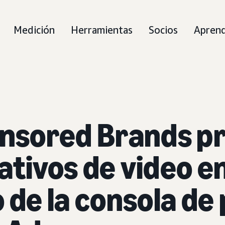
Medición
Herramientas
Socios
Apren
onsored Brands p
ativos de video e
 de la consola de 