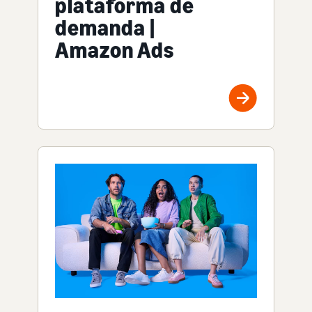
plataforma de
demanda |
Amazon Ads