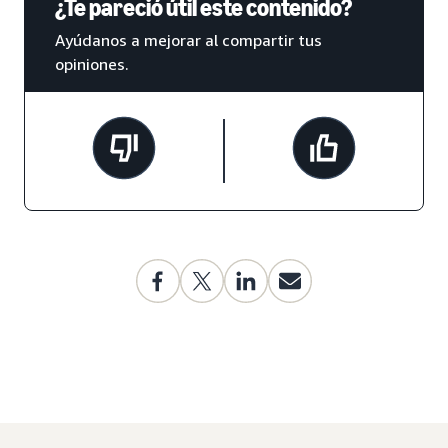
¿Te pareció útil este contenido?
Ayúdanos a mejorar al compartir tus
opiniones.