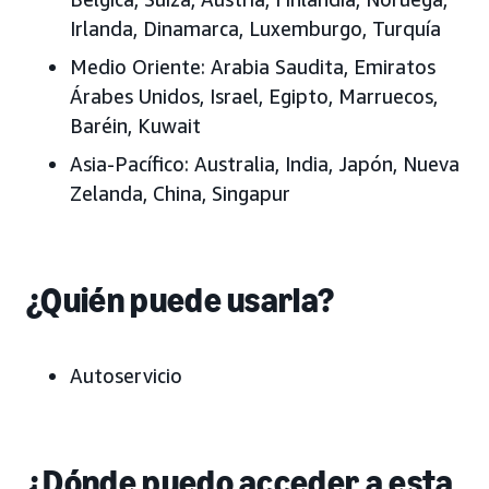
Irlanda, Dinamarca, Luxemburgo, Turquía
Medio Oriente:
Arabia Saudita, Emiratos
Árabes Unidos
, Israel, Egipto, Marruecos,
Baréin, Kuwait
Asia-Pacífico:
Australia, India, Japón
, Nueva
Zelanda, China, Singapur
¿Quién puede usarla?
Autoservicio
¿Dónde puedo acceder a esta