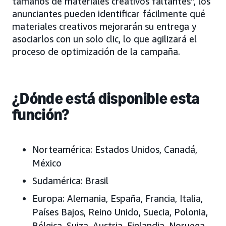
tamaños de materiales creativos faltantes", los
anunciantes pueden identificar fácilmente qué
materiales creativos mejorarán su entrega y
asociarlos con un solo clic, lo que agilizará el
proceso de optimización de la campaña.
¿Dónde está disponible esta
función?
Norteamérica:
Estados Unidos, Canadá,
México
Sudamérica:
Brasil
Europa:
Alemania, España, Francia, Italia,
Países Bajos, Reino Unido, Suecia, Polonia,
Bélgica, Suiza, Austria, Finlandia, Noruega,