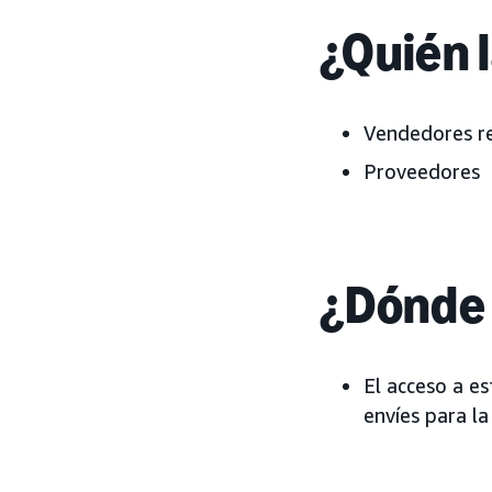
¿Quién 
Vendedores re
Proveedores
¿Dónde 
El acceso a e
envíes para la