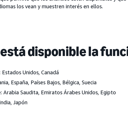
diomas los vean y muestren interés en ellos.
está disponible la func
:
Estados Unidos
, Canadá
nia
, España, Países Bajos, Bélgica, Suecia
:
Arabia Saudita, Emiratos Árabes Unidos
, Egipto
India, Japón