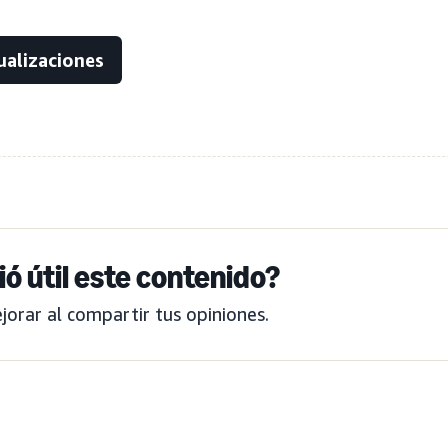
ualizaciones
ió útil este contenido?
orar al compartir tus opiniones.