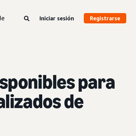
de
Iniciar sesión
Registrarse
isponibles para
alizados de