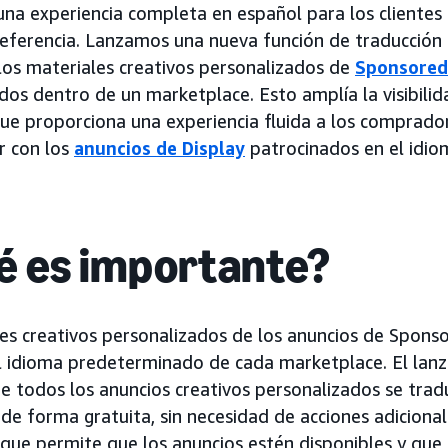
a experiencia completa en español para los clientes 
eferencia. Lanzamos una nueva función de traducción
os materiales creativos personalizados de
Sponsored
dos dentro de un marketplace. Esto amplía la visibili
que proporciona una experiencia fluida a los comprador
r con los
anuncios de Display
patrocinados en el idiom
é es importante?
les creativos personalizados de los anuncios de Spons
l idioma predeterminado de cada marketplace. El lan
e todos los anuncios creativos personalizados se tra
e forma gratuita, sin necesidad de acciones adiciona
o que permite que los anuncios estén disponibles y qu