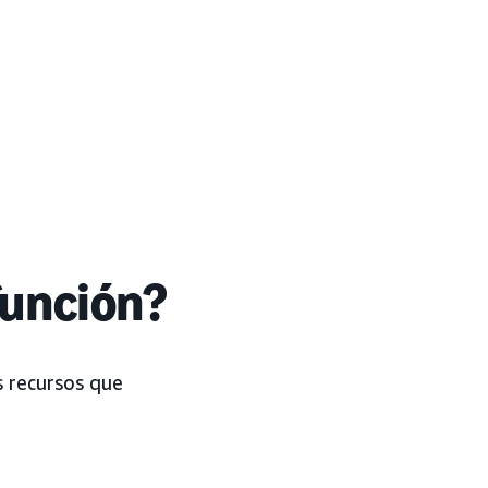
función?
s recursos que