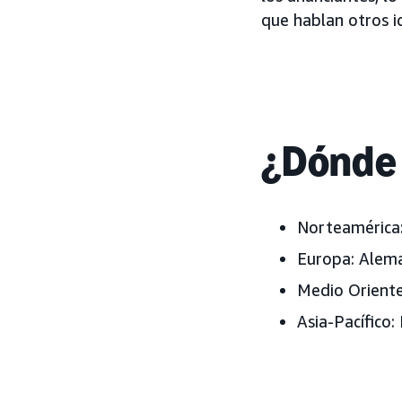
que hablan otros i
¿Dónde 
Norteamérica
Europa:
Alema
Medio Oriente
Asia-Pacífico: