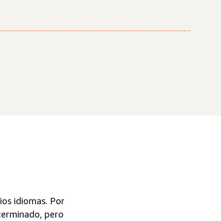
ios idiomas. Por
terminado, pero