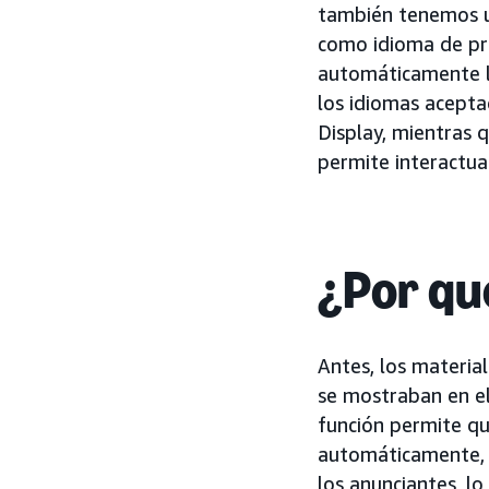
también tenemos un
como idioma de pr
automáticamente l
los idiomas acepta
Display, mientras 
permite interactua
¿Por qu
Antes, los materia
se mostraban en e
función permite qu
automáticamente, d
los anunciantes, l