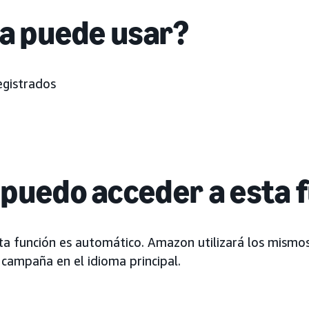
la puede usar?
gistrados
puedo acceder a esta 
sta función es automático. Amazon utilizará los mismo
 campaña en el idioma principal.