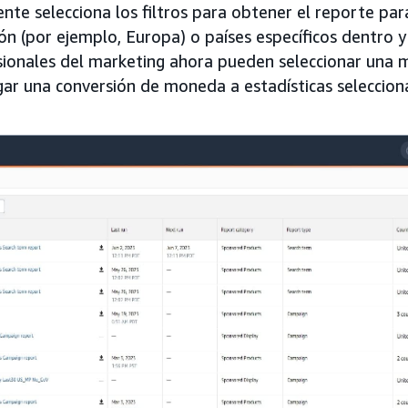
nte selecciona los filtros para obtener el reporte par
ón (por ejemplo, Europa) o países específicos dentro y
sionales del marketing ahora pueden seleccionar una
gar una conversión de moneda a estadísticas seleccion