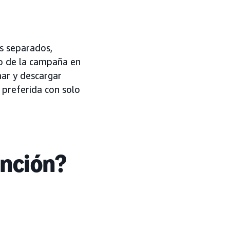
s separados,
o de la campaña en
mar y descargar
 preferida con solo
unción?