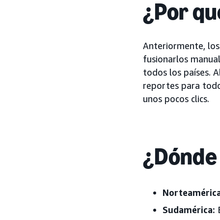
¿Por qu
Anteriormente, los
fusionarlos manua
todos los países. 
reportes para todo
unos pocos clics.
¿Dónde 
Norteamérica
Sudamérica: