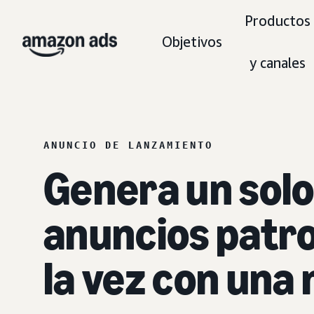
Productos
Objetivos
y canales
ANUNCIO DE LANZAMIENTO
Genera un sol
anuncios patro
la vez con una