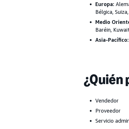
Europa:
Aleman
Bélgica, Suiza
Medio Orient
Baréin, Kuwai
Asia-Pacífico:
¿Quién 
Vendedor
Proveedor
Servicio admi