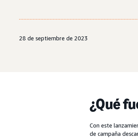
28 de septiembre de 2023
¿Qué fue
Con este lanzamien
de campaña descar