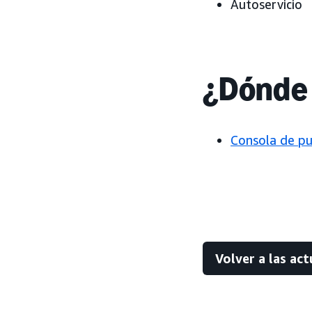
Autoservicio
¿Dónde 
Consola de pu
Volver a las act