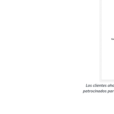
Los clientes ah
patrocinados para