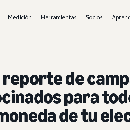
Medición
Herramientas
Socios
Apren
o reporte de cam
cinados para todo
 moneda de tu ele