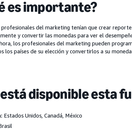
é es importante?
 profesionales del marketing tenían que crear reporte
lmente y convertir las monedas para ver el desempeñ
Ahora, los profesionales del marketing pueden progra
s los países de su elección y convertirlos a su moneda
está disponible esta f
:
Estados Unidos, Canadá, México
Brasil