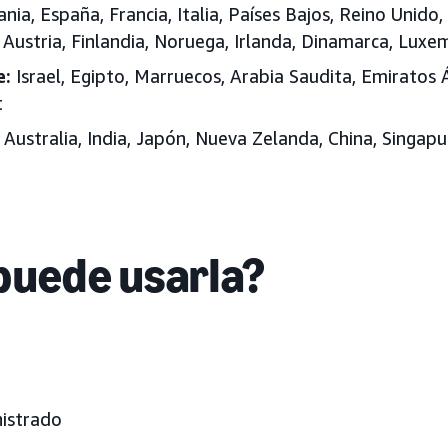
ia, España, Francia, Italia, Países Bajos, Reino Unido, 
, Austria, Finlandia, Noruega, Irlanda, Dinamarca, Lux
e:
Israel, Egipto, Marruecos, Arabia Saudita, Emiratos
t
Australia, India, Japón
, Nueva Zelanda, China, Singapu
puede usarla?
nistrado