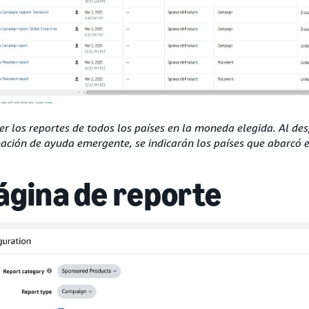
er los reportes de todos los países en la moneda elegida. Al des
ación de ayuda emergente, se indicarán los países que abarcó e
ágina de reporte