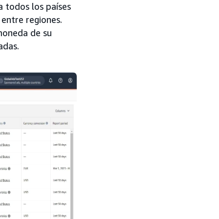
a todos los países
 entre regiones.
 moneda de su
adas.