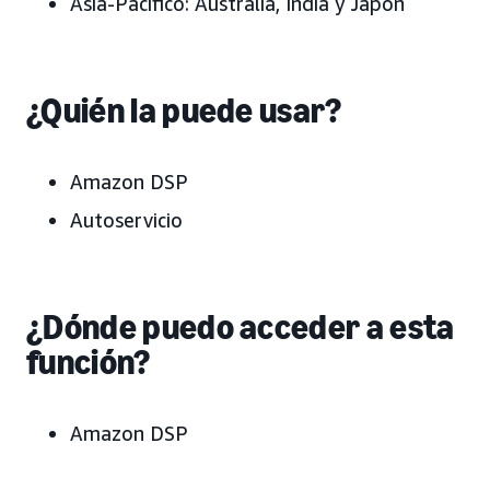
Asia-Pacífico:
Australia, India y Japón
¿Quién la puede usar?
Amazon DSP
Autoservicio
¿Dónde puedo acceder a esta
función?
Amazon DSP