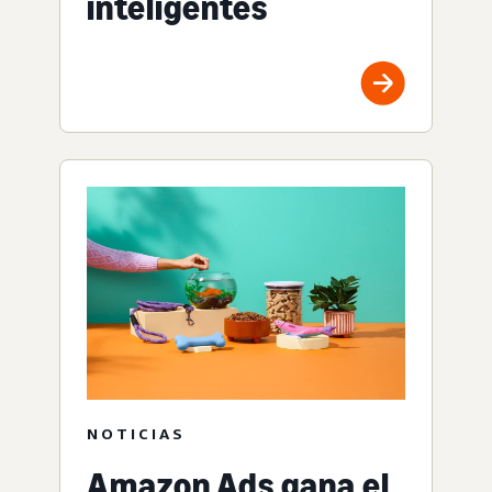
inteligentes
NOTICIAS
Amazon Ads gana el