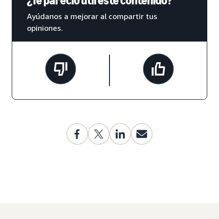
¿Te pareció útil este contenido?
Ayúdanos a mejorar al compartir tus
opiniones.