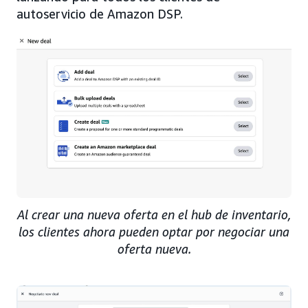
autoservicio de Amazon DSP.
Al crear una nueva oferta en el hub de inventario,
los clientes ahora pueden optar por negociar una
oferta nueva.