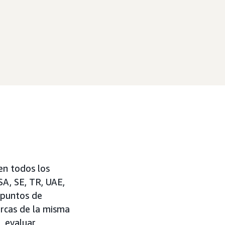
en todos los
SA, SE, TR, UAE,
s puntos de
rcas de la misma
, evaluar