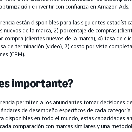
ptimización e invertir con confianza en Amazon Ads.
encia están disponibles para las siguientes estadístic
s nuevos de la marca, 2) porcentaje de compras (clien
r compra (clientes nuevos de la marca), 4) tasa de clic
tasa de terminación (video), 7) costo por vista completa
nes (CPM).
 es importante?
rencia permiten a los anunciantes tomar decisiones de
tándares de desempeño específicos de cada categoría 
ra disponibles en todo el mundo, estas capacidades a
ticada comparación con marcas similares y una metodo