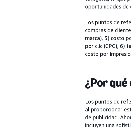
oportunidades de o
Los puntos de refer
compras de cliente
marca), 3) costo po
por clic (CPC), 6) 
costo por impresio
¿Por qué
Los puntos de refe
al proporcionar es
de publicidad. Aho
incluyen una sofis