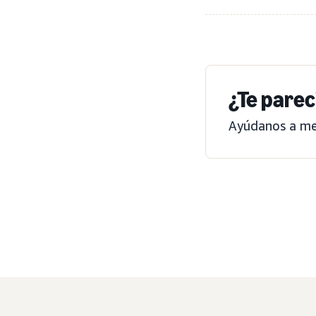
¿Te parec
Ayúdanos a mej