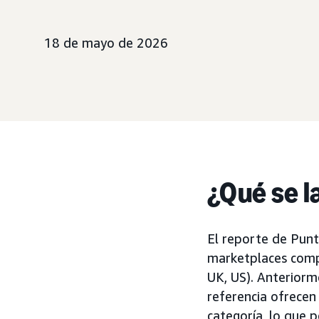
18 de mayo de 2026
¿Qué se l
El reporte de Punt
marketplaces compat
UK, US). Anteriorm
referencia ofrece
categoría, lo que 