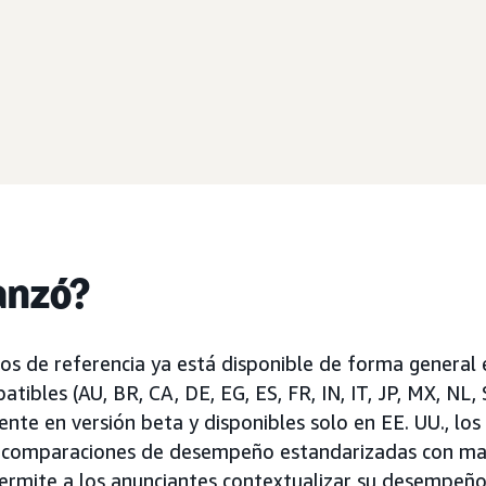
anzó?
os de referencia ya está disponible de forma general 
ibles (AU, BR, CA, DE, EG, ES, FR, IN, IT, JP, MX, NL, 
ente en versión beta y disponibles solo en EE. UU., lo
n comparaciones de desempeño estandarizadas con ma
permite a los anunciantes contextualizar su desempeño