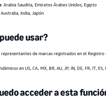
e
: Arabia Saudita, Emiratos Árabes Unidos, Egipto
: Australia, India, Japón
 puede usar?
y representantes de marcas registrados en el Registro
démicos en US, CA, MX, BR, AU, JP, IN, DE, FR, IT, ES,
uedo acceder a esta funció