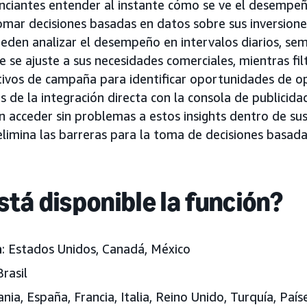
nciantes entender al instante cómo se ve el desempeñ
omar decisiones basadas en datos sobre sus inversione
eden analizar el desempeño en intervalos diarios, se
 se ajuste a sus necesidades comerciales, mientras fi
tivos de campaña para identificar oportunidades de o
és de la integración directa con la consola de publicidad
 acceder sin problemas a estos insights dentro de sus
 elimina las barreras para la toma de decisiones basad
tá disponible la función?
a
: Estados Unidos, Canadá, México
Brasil
nia, España, Francia, Italia, Reino Unido, Turquía, País