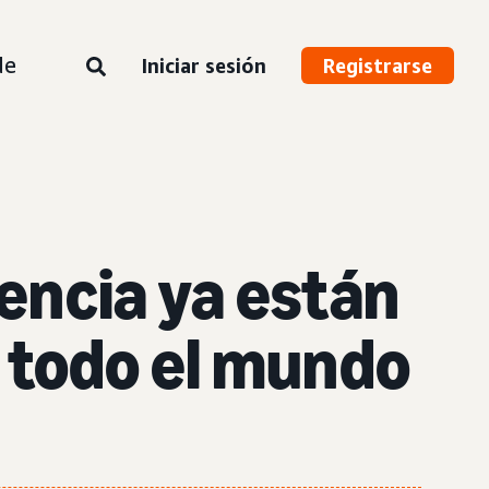
de
Iniciar sesión
Registrarse
encia ya están
 todo el mundo