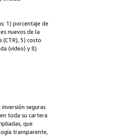
as: 1) porcentaje de
tes nuevos de la
s (CTR), 5) costo
da (video) y 8)
 inversión seguras
en toda su cartera
mpliadas, que
logía transparente,