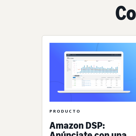
Co
PRODUCTO
Amazon DSP:
Anúnciate con una