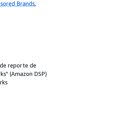
sored Brands
,
 de reporte de
rks” (Amazon DSP)
rks