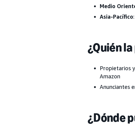
Medio Orient
Asia-Pacífico
¿Quién la
Propietarios 
Amazon
Anunciantes en
¿Dónde p