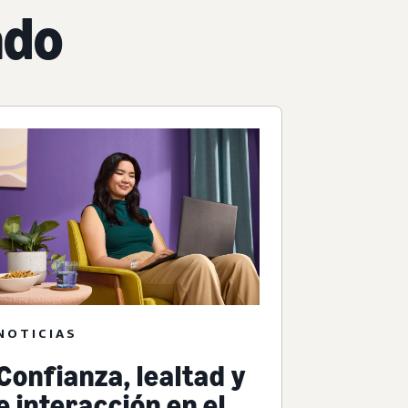
ado
NOTICIAS
Confianza, lealtad y
e interacción en el