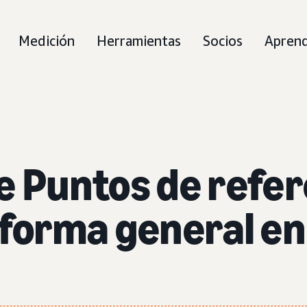
Medición
Herramientas
Socios
Apren
e Puntos de refer
 forma general en