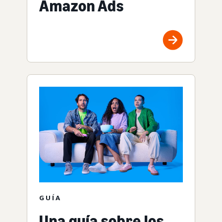
Amazon Ads
GUÍA
Una guía sobre los