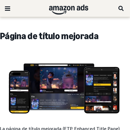
Página de título mejorada
La página de título mejorada (ETP, Enhanced Title Page)