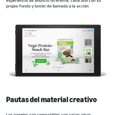
experiencia de anuncio diferente, cada uno con su
propio fondo y botón de llamada a la acción.
Pautas del material creativo
Los paneles son compatibles con varias otras