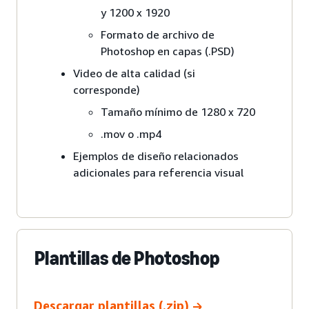
y 1200 x 1920
Formato de archivo de
Photoshop en capas (.PSD)
Video de alta calidad (si
corresponde)
Tamaño mínimo de 1280 x 720
.mov o .mp4
Ejemplos de diseño relacionados
adicionales para referencia visual
Plantillas de Photoshop
Descargar plantillas (.zip)