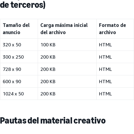
de terceros)
Tamaño del
Carga máxima inicial
Formato de
anuncio
del archivo
archivo
320 x 50
100 KB
HTML
300 x 250
200 KB
HTML
728 x 90
200 KB
HTML
600 x 90
200 KB
HTML
1024 x 50
200 KB
HTML
Pautas del material creativo