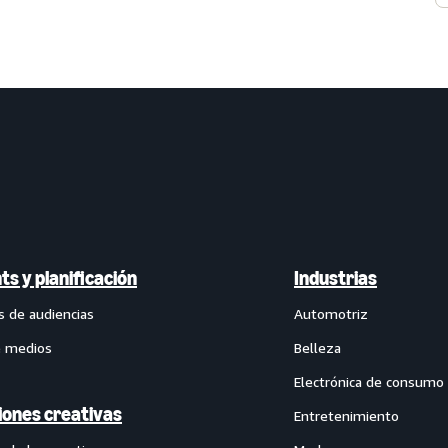
ts y planificación
Industrias
s de audiencias
Automotriz
e medios
Belleza
Electrónica de consumo
iones creativas
Entretenimiento