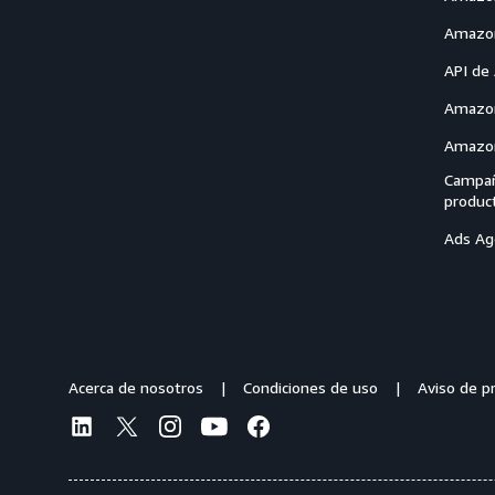
Amazon
API de
Amazon
Amazon
Campañ
produc
Ads Ag
Acerca de nosotros
Condiciones de uso
Aviso de pr