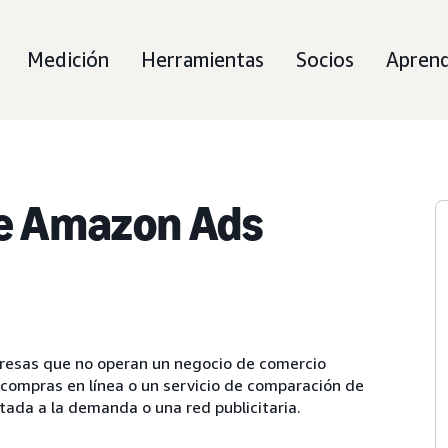
Medición
Herramientas
Socios
Apren
 de Amazon Ads
presas que no operan un negocio de comercio
e compras en línea o un servicio de comparación de
tada a la demanda o una red publicitaria.