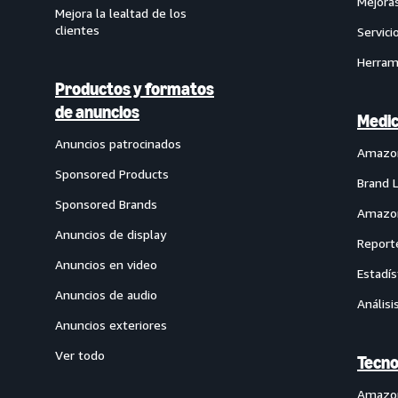
Mejoras
Mejora la lealtad de los
clientes
Servici
Herram
Productos y formatos
de anuncios
Medic
Anuncios patrocinados
Amazon
Sponsored Products
Brand 
Sponsored Brands
Amazon
Anuncios de display
Report
Anuncios en video
Estadís
Anuncios de audio
Análisi
Anuncios exteriores
Ver todo
Tecno
Amazo