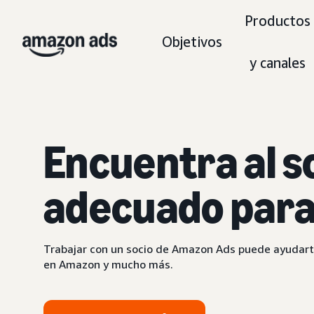
Productos
Objetivos
y canales
Encuentra al s
adecuado para 
Trabajar con un socio de Amazon Ads puede ayudarte
en Amazon y mucho más.