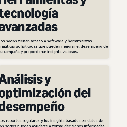
tecnología
avanzadas
Los socios tienen acceso a software y herramientas
analíticas sofisticadas que pueden mejorar el desempeño de
tu campaña y proporcionar insights valiosos.
Análisis y
optimización del
desempeño
Los reportes regulares y los insights basados en datos de
los socios pueden ayudarte a tomar decisiones informadas