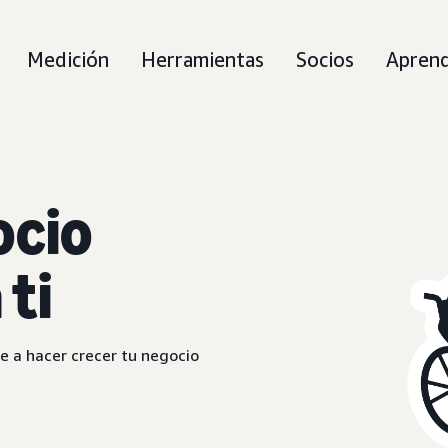
Medición
Herramientas
Socios
Apren
ocio
ti
 a hacer crecer tu negocio