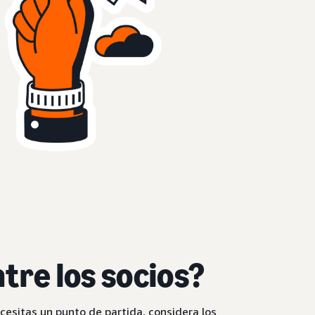
tre los socios?
esitas un punto de partida, considera los