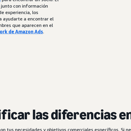
s junto con información
de experiencia, los
a ayudarte a encontrar el
mbres que aparecen en el
ork de Amazon Ads
.
icar las diferencias en
 tus necesidades y objetivos comerciales específicos. Si nec