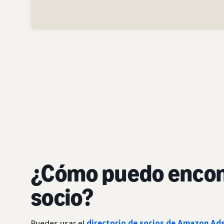
¿Cómo puedo encon
socio?
Puedes usar el
directorio de socios de Amazon Ad