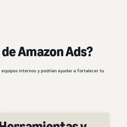
o de Amazon Ads?
 equipos internos y podrían ayudar a fortalecer tu
Herramientas y