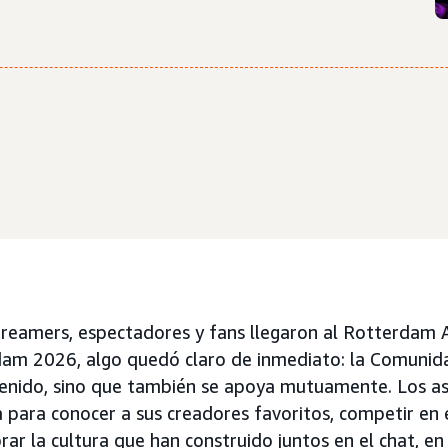
treamers, espectadores y fans llegaron al Rotterdam 
am 2026, algo quedó claro de inmediato: la Comuni
enido, sino que también se apoya mutuamente. Los asi
para conocer a sus creadores favoritos, competir en 
brar la cultura que han construido juntos en el chat, en