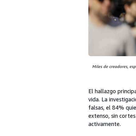
Miles de creadores, es
El hallazgo princip
vida. La investigac
falsas, el 84% qui
extenso, sin cortes
activamente.