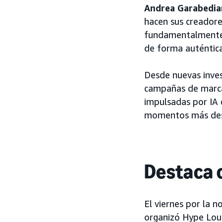
Andrea Garabedia
hacen sus creadore
fundamentalmente d
de forma auténtica
Desde nuevas inves
campañas de marca
impulsadas por IA 
momentos más dest
Destaca c
El viernes por la 
organizó Hype Loun