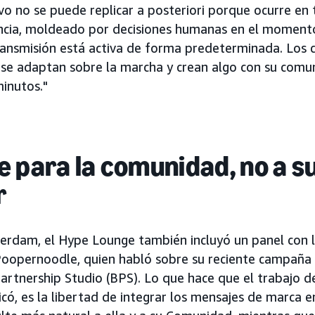
ivo no se puede replicar a posteriori porque ocurre e
encia, moldeado por decisiones humanas en el momento
ransmisión está activa de forma predeterminada. Los 
 se adaptan sobre la marcha y crean algo con su com
minutos."
 para la comunidad, no a s
r
erdam, el Hype Lounge también incluyó un panel con 
Poopernoodle, quien habló sobre su reciente campaña 
artnership Studio (BPS). Lo que hace que el trabajo 
icó, es la libertad de integrar los mensajes de marca 