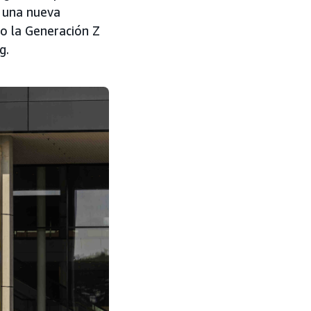
e una nueva
mo la Generación Z
g.