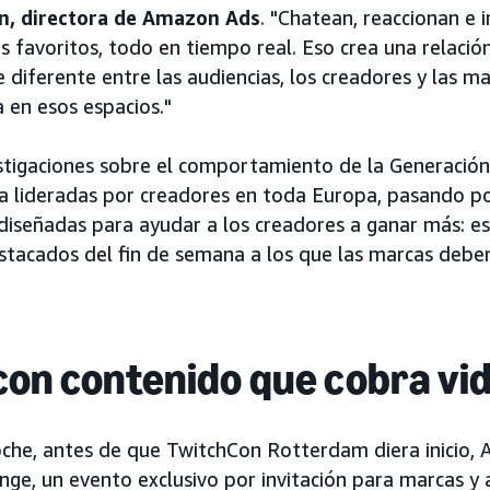
n, directora de Amazon Ads
. "Chatean, reaccionan e 
s favoritos, todo en tiempo real. Eso crea una relació
iferente entre las audiencias, los creadores y las m
 en esos espacios."
tigaciones sobre el comportamiento de la Generación
 lideradas por creadores en toda Europa, pasando p
diseñadas para ayudar a los creadores a ganar más: es
acados del fin de semana a los que las marcas deben
on contenido que cobra vi
noche, antes de que TwitchCon Rotterdam diera inicio
ge, un evento exclusivo por invitación para marcas y 