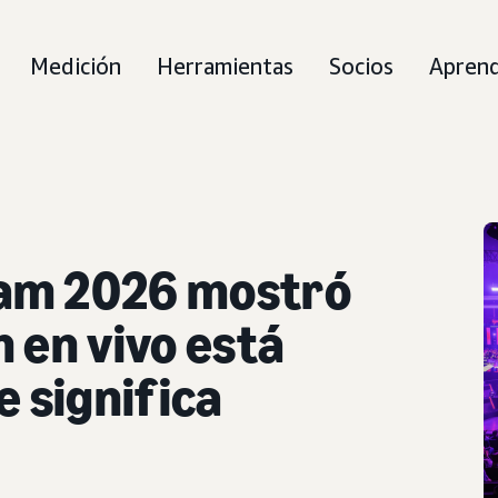
Medición
Herramientas
Socios
Apren
am 2026 mostró
 en vivo está
e significa