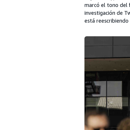
marcó el tono del 
investigación de T
está reescribiendo 