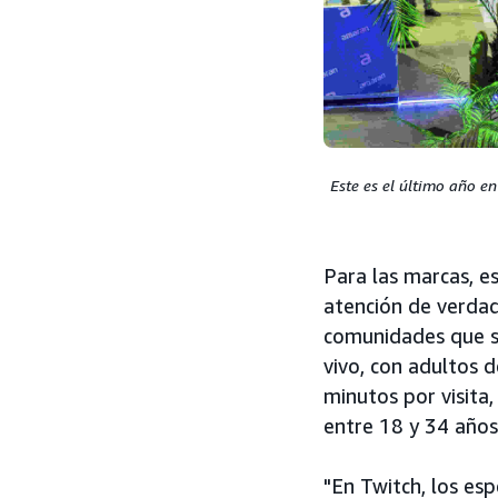
Este es el último año e
Para las marcas, e
atención de verdad
comunidades que s
vivo, con adultos 
minutos por visita
entre 18 y 34 años
"En Twitch, los es