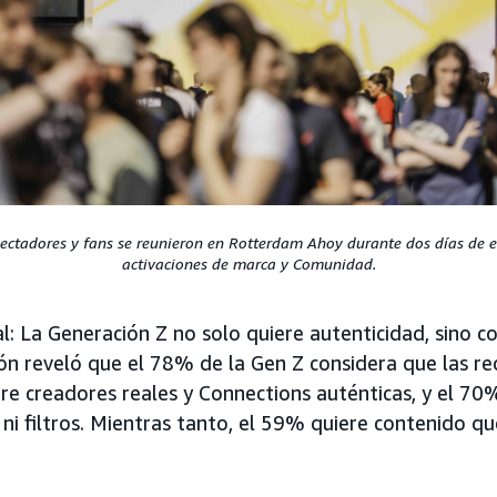
pectadores y fans se reunieron en Rotterdam Ahoy durante dos días de e
activaciones de marca y Comunidad.
al: La Generación Z no solo quiere autenticidad, sino 
ión reveló que el 78% de la Gen Z considera que las re
ere creadores reales y Connections auténticas, y el 70
 ni filtros. Mientras tanto, el 59% quiere contenido qu