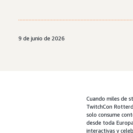
9 de junio de 2026
Cuando miles de s
TwitchCon Rotterd
solo consume cont
desde toda Europa 
interactivas y cele