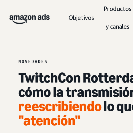
Productos
Objetivos
y canales
NOVEDADES
TwitchCon Rotterd
cómo la transmisión
reescribiendo
lo qu
"atención"