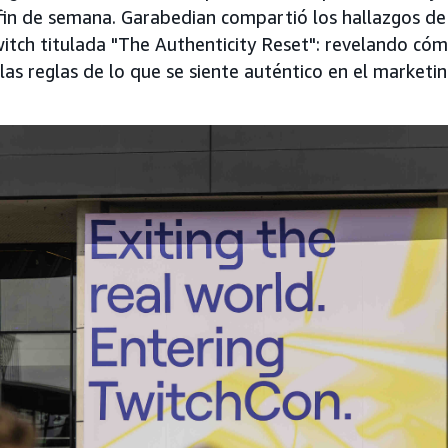
fin de semana. Garabedian compartió los hallazgos d
witch titulada "The Authenticity Reset": revelando có
las reglas de lo que se siente auténtico en el marketin