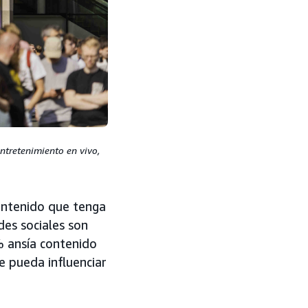
ntretenimiento en vivo,
contenido que tenga
des sociales son
% ansía contenido
e pueda influenciar