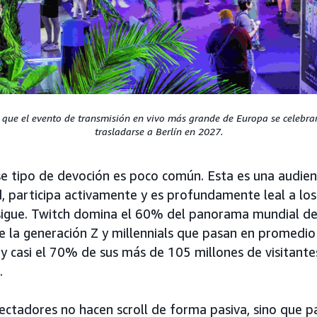
n que el evento de transmisión en vivo más grande de Europa se celebr
trasladarse a Berlín en 2027.
se tipo de devoción es poco común. Esta es una audien
, participa activamente y es profundamente leal a los
igue. Twitch domina el 60% del panorama mundial de
de la generación Z y millennials que pasan en promedi
, y casi el 70% de sus más de 105 millones de visitant
.
pectadores no hacen scroll de forma pasiva, sino que p