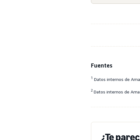
Fuentes
1
Datos internos de Amazo
2
Datos internos de Ama
¿Te parec