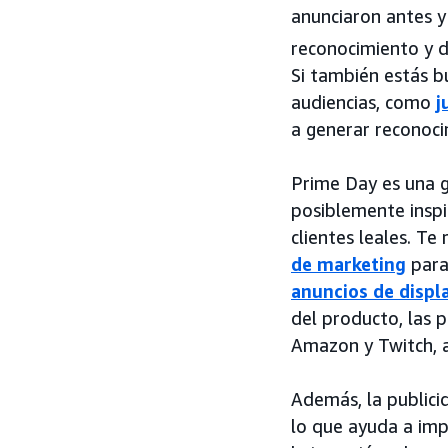
anunciaron antes 
reconocimiento y d
Si también estás 
audiencias, como
j
a generar reconoci
Prime Day es una g
posiblemente inspi
clientes leales. 
de marketing
para
anuncios de displ
del producto, las 
Amazon y Twitch, a
Además, la publici
lo que ayuda a imp