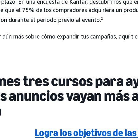
go plazo. En una encuesta de Kantar, descubrimos que 
e que el 75% de los compradores adquiriera un prod
on durante el periodo previo al evento.
2
r aún más sobre cómo expandir tus campañas, aquí tie
enes tres cursos para 
us anuncios vayan más a
n
Logra los objetivos de la