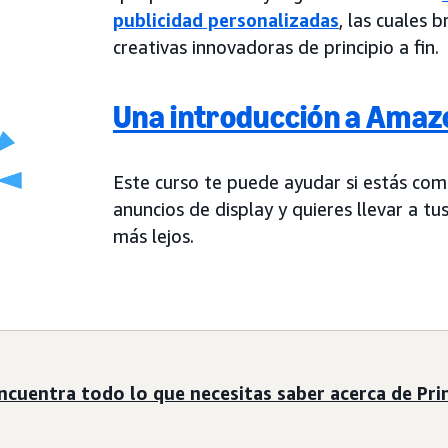
publicidad personalizadas
, las cuales
creativas innovadoras de principio a fin.
Una introducción a Amaz
Este curso te puede ayudar si estás co
anuncios de display y quieres llevar a t
más lejos.
ncuentra todo lo que necesitas saber acerca de Pri