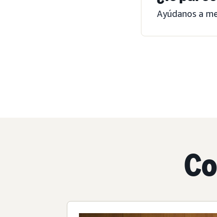
Ayúdanos a mej
Co