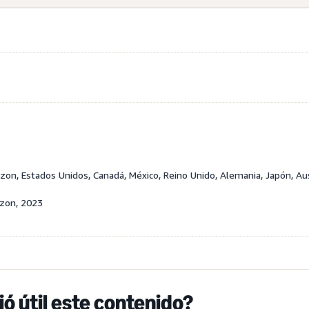
n, Estados Unidos, Canadá, México, Reino Unido, Alemania, Japón, Aus
zon, 2023
ió útil este contenido?