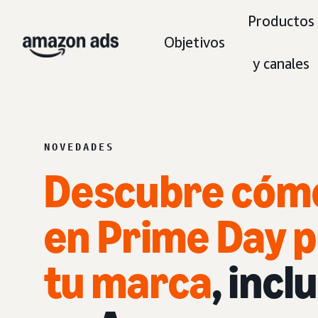
Productos
Objetivos
y canales
NOVEDADES
Descubre cómo
en Prime Day 
tu marca
, incl