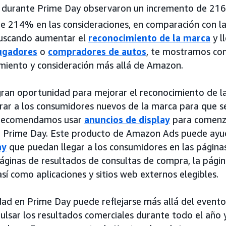
y durante Prime Day observaron un incremento de 21
e 214% en las consideraciones, en comparación con la
buscando aumentar el
reconocimiento de la marca
y l
ugadores
o
compradores de autos
, te mostramos co
miento y consideración más allá de Amazon.
ran oportunidad para mejorar el reconocimiento de l
rar a los consumidores nuevos de la marca para que s
Te recomendamos usar
anuncios de display
para comenz
 Prime Day. Este producto de Amazon Ads puede ayud
ay
que puedan llegar a los consumidores en las página
páginas de resultados de consultas de compra, la página
sí como aplicaciones y sitios web externos elegibles.
dad en Prime Day puede reflejarse más allá del evento
ulsar los resultados comerciales durante todo el año 