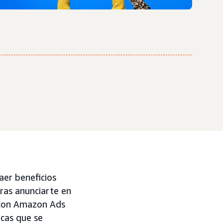
er beneficios
eras anunciarte en
s con Amazon Ads
rcas que se