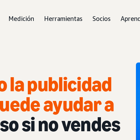
Medición
Herramientas
Socios
Apren
 la publicidad
puede ayudar a
uso si no vendes