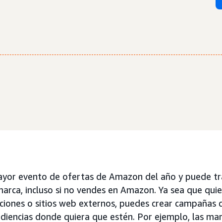
ayor evento de ofertas de Amazon del año y puede tra
 marca, incluso si no vendes en Amazon. Ya sea que qui
caciones o sitios web externos, puedes crear campaña
audiencias donde quiera que estén. Por ejemplo, las ma