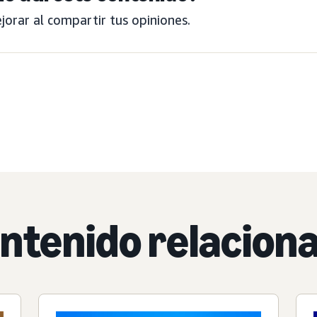
orar al compartir tus opiniones.
ntenido relacion