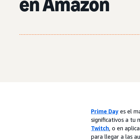
en Amazon
Prime Day
es el m
significativos a tu
Twitch
, o en apli
para llegar a las 