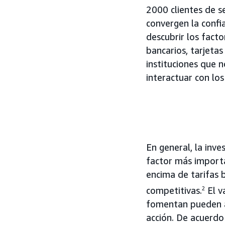
2000 clientes de s
convergen la confi
descubrir los fact
bancarios, tarjetas
instituciones que 
interactuar con los
En general, la inv
factor más importa
encima de tarifas b
competitivas.
2
El va
fomentan pueden afi
acción. De acuerdo