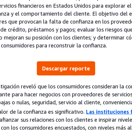
ervicios financieros en Estados Unidos para explorar e
anza y el comportamiento del cliente. El objetivo del 
ores que provocan la falta de confianza en los proveed
 de crédito, préstamos y pagos; evaluar los riesgos que
no mejoran su posición con los clientes; y determinar
 consumidores para reconstruir la confianza.
Descargar reporte
estigación reveló que los consumidores consideran la c
nte para hacer negocios con proveedores de servicios 
ajas o nulas, seguridad, servicio al cliente, convenienci
lor de la confianza es significativo.
Las instituciones 
anzar sus relaciones con los clientes e inspirar nivel
 con los consumidores encuestados, con niveles más al