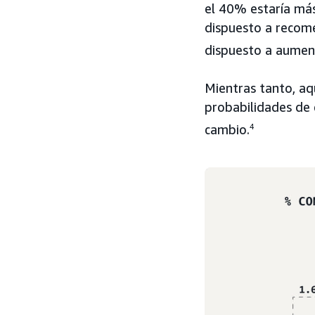
el 40% estaría más
dispuesto a recome
dispuesto a aument
Mientras tanto, aq
probabilidades de 
cambio.
4