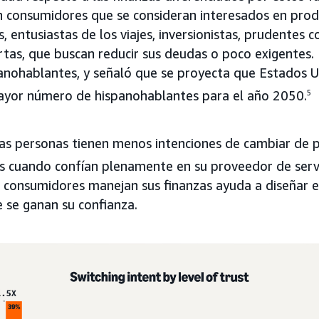
n consumidores que se consideran interesados en prod
, entusiastas de los viajes, inversionistas, prudentes c
tas, que buscan reducir sus deudas o poco exigentes.
anohablantes, y señaló que se proyecta que Estados U
mayor número de hispanohablantes para el año 2050.
5
las personas tienen menos intenciones de cambiar de
ros cuando confían plenamente en su proveedor de servi
 consumidores manejan sus finanzas ayuda a diseñar 
 se ganan su confianza.