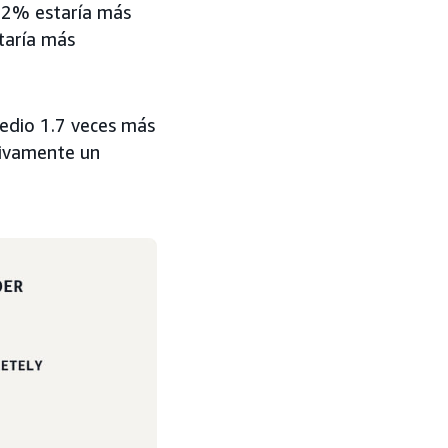
 42% estaría más
taría más
edio 1.7 veces más
tivamente un