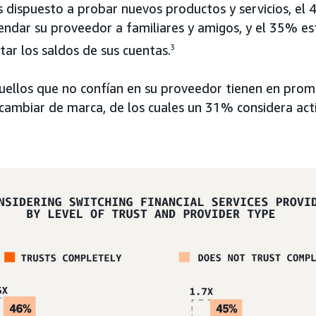
 dispuesto a probar nuevos productos y servicios, el
ndar su proveedor a familiares y amigos, y el 35% es
ar los saldos de sus cuentas.
3
uellos que no confían en su proveedor tienen en prom
cambiar de marca, de los cuales un 31% considera ac