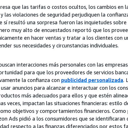
esa que las tarifas o costos ocultos, los cambios en la
e y las violaciones de seguridad perjudiquen la confian
 sí resultó una sorpresa fueron las inquietudes sobre 
mero muy alto de encuestados reportó que los prove
icamente en hacer ventas y tratar a los clientes con 
nder sus necesidades y circunstancias individuales.
uscan interacciones más personales con las empresas f
rtunidad para que los proveedores de servicios banca
ivamente la confianza con
publicidad personalizada
. 
 usar anuncios para alcanzar e interactuar con los con
roductos más adecuados para ellos y que estén aline
s veces, impactan las situaciones financieras: estilo de
 como objetivos y comportamientos financieros. Como 
zon Ads pidió a los consumidores que se identificaran
idad respecto a las finanzas diferenciados por estos f