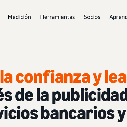
Medición
Herramientas
Socios
Apren
a confianza y lea
és de la publicida
icios bancarios y