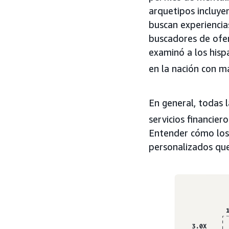
arquetipos incluye
buscan experiencias
buscadores de ofer
examinó a los hisp
en la nación con 
En general, todas 
servicios financie
Entender cómo los
personalizados que