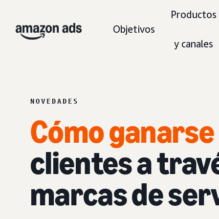
Productos
Objetivos
y canales
NOVEDADES
Cómo ganarse l
clientes a trav
marcas de serv