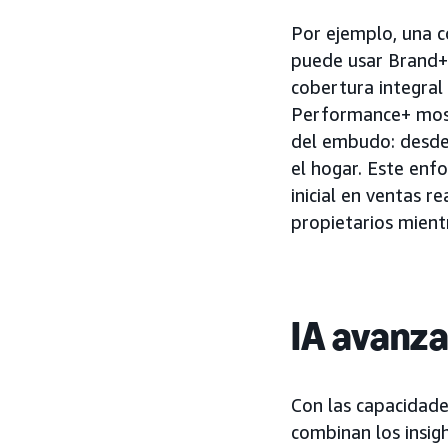
Por ejemplo, una 
puede usar Brand+
cobertura integral
Performance+ most
del embudo: desde 
el hogar. Este en
inicial en ventas r
propietarios mient
IA avanz
Con las capacidad
combinan los insig