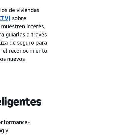
os de viviendas
CTV)
sobre
 muestren interés,
a guiarlas a través
liza de seguro para
 el reconocimiento
 los nuevos
ligentes
Performance+
ng y