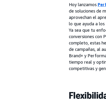
Hoy lanzamos
Per
de soluciones de 
aprovechan el apre
lo que ayuda a los 
Ya sea que tu enfo
conversiones con 
completo, estas he
de campañas, al au
Brand+ y Performa
tiempo real y opti
competitivas y gen
Flexibili