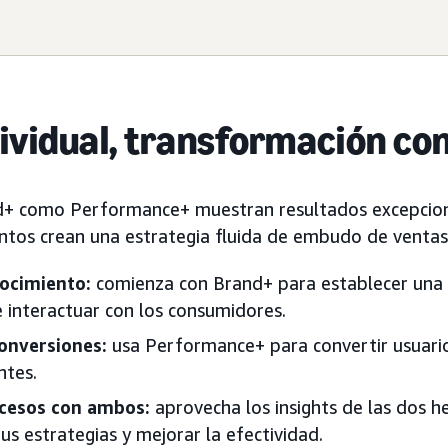
ividual, transformación co
nd+ como Performance+ muestran resultados excepcio
untos crean una estrategia fluida de embudo de venta
ocimiento:
comienza con Brand+ para establecer una 
e interactuar con los consumidores.
onversiones:
usa Performance+ para convertir usuari
ntes.
cesos con ambos:
aprovecha los insights de las dos 
us estrategias y mejorar la efectividad.