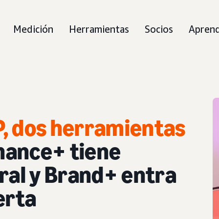
Medición
Herramientas
Socios
Apren
, dos herramientas
ance+ tiene
ral y Brand+ entra
erta