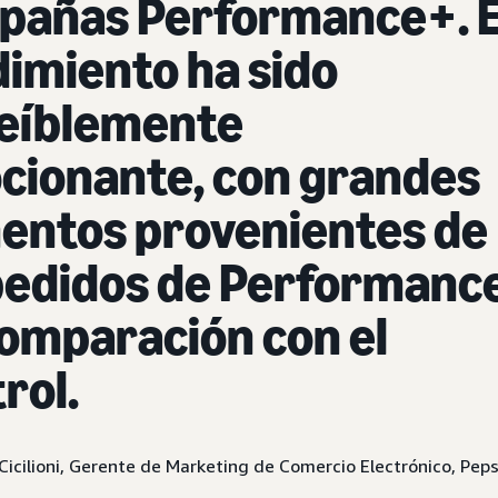
pañas Performance+. E
imiento ha sido
reíblemente
cionante, con grandes
entos provenientes de
 pedidos de Performanc
omparación con el
rol.
icilioni, Gerente de Marketing de Comercio Electrónico, Pep