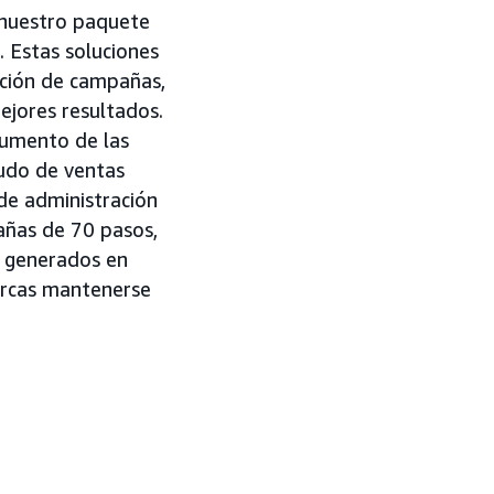
 nuestro paquete
). Estas soluciones
ación de campañas,
mejores resultados.
aumento de las
udo de ventas
de administración
añas de 70 pasos,
s generados en
arcas mantenerse