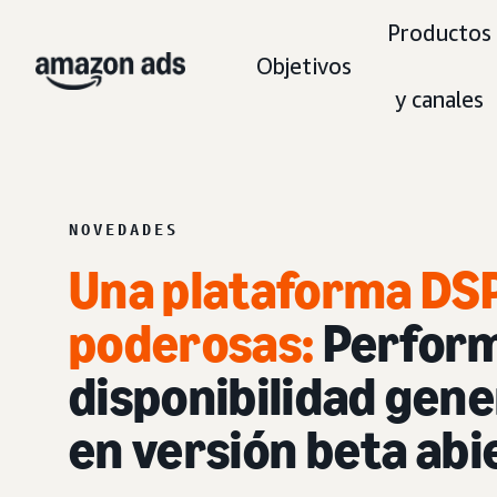
Productos
Objetivos
y canales
NOVEDADES
Una plataforma DSP
poderosas:
Perform
disponibilidad gene
en versión beta abi