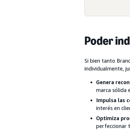
Poder ind
Si bien tanto Bra
individualmente, j
Genera recon
marca sólida 
Impulsa las c
interés en clie
Optimiza pro
perfeccionar t