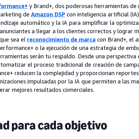
formance+
y Brand+, dos poderosas herramientas de
marketing de
Amazon DSP
con inteligencia artificial (IA
ndizaje automático y la IA para simplificar la optimiz
anunciantes a llegar a los clientes correctos y lograr 
que sea el
reconocimiento de marca
con Brand+, el 
Performance+ o la ejecución de una estrategia de emb
rramientas serán tu respaldo. Desde una perspectiva 
tomatizar el proceso tradicional de creación de camp
nce+ reducen la complejidad y proporcionan reporte
mizaciones impulsadas por la IA que permiten a las m
erar mejores resultados comerciales.
dad para cada objetivo