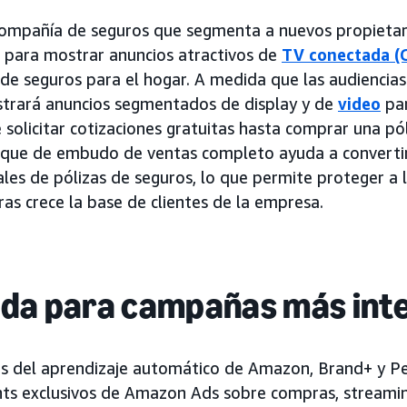
compañía de seguros que segmenta a nuevos propietari
 para mostrar anuncios atractivos de
TV conectada (
 de seguros para el hogar. A medida que las audiencias
rará anuncios segmentados de display y de
video
par
solicitar cotizaciones gratuitas hasta comprar una pó
foque de embudo de ventas completo ayuda a convertir
eales de pólizas de seguros, lo que permite proteger a
ras crece la base de clientes de la empresa.
ada para campañas más inte
es del aprendizaje automático de Amazon, Brand+ y 
hts exclusivos de Amazon Ads sobre compras, streami