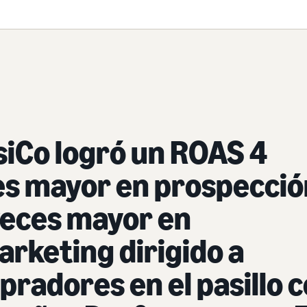
iCo logró un ROAS 4
es mayor en prospecció
veces mayor en
rketing dirigido a
radores en el pasillo 