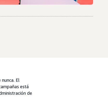
 nunca. El
 campañas está
dministración de