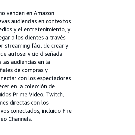
e no venden en Amazon
evas audiencias en contextos
edios y el entretenimiento, y
egar a los clientes a través
r streaming fácil de crear y
 de autoservicio diseñada
las audiencias en la
eñales de compras y
nectar con los espectadores
er en la colección de
idos Prime Video, Twitch,
nes directas con los
ivos conectados, incluido Fire
deo Channels.