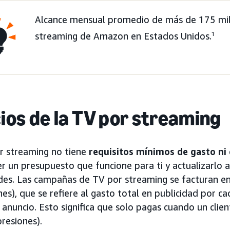
Alcance mensual promedio de más de 175 mil
streaming de Amazon en Estados Unidos.
1
ios de la TV por streaming
r streaming no tiene
requisitos mínimos de gasto ni
er un presupuesto que funcione para ti y actualizarlo
des. Las campañas de TV por streaming se facturan e
es), que se refiere al gasto total en publicidad por 
 anuncio. Esto significa que solo pagas cuando un clie
resiones).