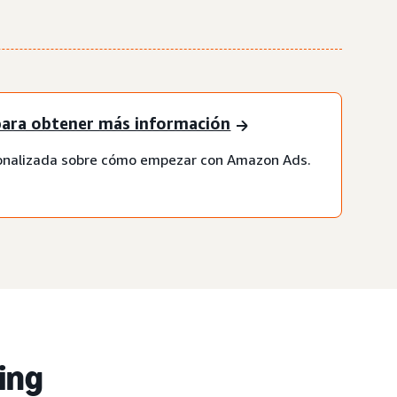
para obtener más información
onalizada sobre cómo empezar con Amazon Ads.
ing