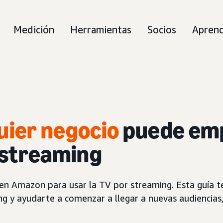
Medición
Herramientas
Socios
Apren
uier negocio
puede em
 streaming
 en Amazon para usar la TV por streaming. Esta guía t
 y ayudarte a comenzar a llegar a nuevas audiencias, 