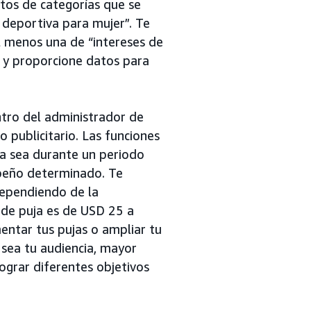
os de categorías que se
 deportiva para mujer”. Te
 menos una de “intereses de
e y proporcione datos para
ntro del administrador de
 publicitario. Las funciones
a sea durante un periodo
peño determinado. Te
ependiendo de la
n de puja es de USD 25 a
ntar tus pujas o ampliar tu
 sea tu audiencia, mayor
ograr diferentes objetivos