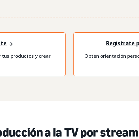
rte
Regístrate 
tus productos y crear
Obtén orientación pers
oducción a la TV por stream