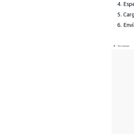
Espe
Carg
Enví