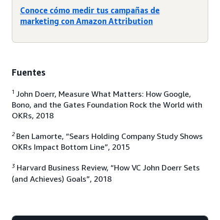
Conoce cómo medir tus campañas de
marketing con Amazon Attribution
Fuentes
1
John Doerr, Measure What Matters: How Google,
Bono, and the Gates Foundation Rock the World with
OKRs, 2018
2
Ben Lamorte, “Sears Holding Company Study Shows
OKRs Impact Bottom Line”, 2015
3
Harvard Business Review, “How VC John Doerr Sets
(and Achieves) Goals”, 2018