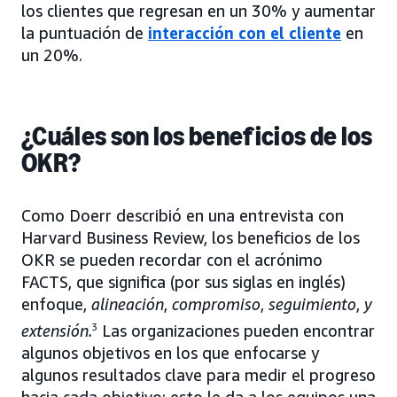
los clientes que regresan en un 30% y aumentar
la puntuación de
interacción con el cliente
en
un 20%.
¿Cuáles son los beneficios de los
OKR?
Como Doerr describió en una entrevista con
Harvard Business Review, los beneficios de los
OKR se pueden recordar con el acrónimo
FACTS, que significa (por sus siglas en inglés)
enfoque,
alineación
,
compromiso
,
seguimiento
,
y
extensión.
3
Las organizaciones pueden encontrar
algunos objetivos en los que enfocarse y
algunos resultados clave para medir el progreso
hacia cada objetivo; esto le da a los equipos una