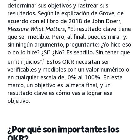
determinar sus objetivos y rastrear sus
resultados. Según la explicación de Grove, de
acuerdo con el libro de 2018 de John Doerr,
Measure What Matters
, “El resultado clave tiene
que ser medible. Pero, al final, puedes mirar y,
sin ningún argumento, preguntarte: ¿Yo hice eso
o no lo hice? ¿Sí? ¿No? Es sencillo. Sin tener que
emitir juicios”.
1
Estos OKR necesitan ser
verificables y medibles con un valor numérico o
en cualquier escala del 0% al 100%. En este
marco, un objetivo es la meta final, y un
resultado clave es cómo vas a lograr ese
objetivo.
¿Por qué son importantes los
OKR?