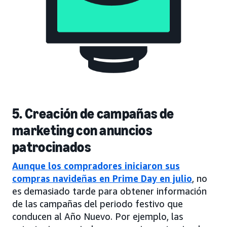
5. Creación de campañas de
marketing con anuncios
patrocinados
Aunque los compradores iniciaron sus
compras navideñas en Prime Day en julio
, no
es demasiado tarde para obtener información
de las campañas del periodo festivo que
conducen al Año Nuevo. Por ejemplo, las