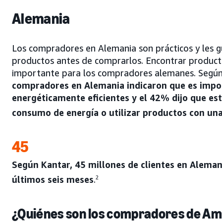
Alemania
Los compradores en Alemania son prácticos y les 
productos antes de comprarlos. Encontrar product
importante para los compradores alemanes. Según
compradores en Alemania indicaron que es impo
energéticamente eficientes y el 42% dijo que est
consumo de energía o utilizar productos con una
45
Según Kantar, 45 millones de clientes en Alema
últimos seis meses
.
2
¿Quiénes son los compradores de A