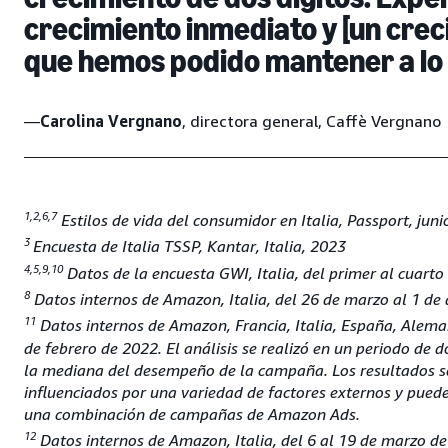
crecimiento inmediato y [un crec
que hemos podido mantener a lo l
—
Carolina Vergnano
, directora general, Caffè Vergnano
1,2,6,7
Estilos de vida del consumidor en Italia, Passport, jun
3
Encuesta de Italia TSSP, Kantar, Italia, 2023
4,5,9,10
Datos de la encuesta GWI, Italia, del primer al cuarto
8
Datos internos de Amazon, Italia, del 26 de marzo al 1 de 
11
Datos internos de Amazon, Francia, Italia, España, Aleman
de febrero de 2022. El análisis se realizó en un periodo de
la mediana del desempeño de la campaña. Los resultados s
influenciados por una variedad de factores externos y puede
una combinación de campañas de Amazon Ads.
12
Datos internos de Amazon, Italia, del 6 al 19 de marzo de 