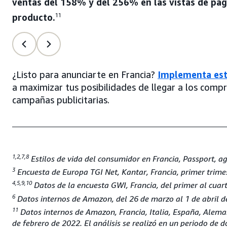
ventas del 158% y del 256% en las vistas de pág
producto.
11
¿Listo para anunciarte en Francia?
Implementa es
a maximizar tus posibilidades de llegar a los compr
campañas publicitarias.
1,2,7,8
Estilos de vida del consumidor en Francia, Passport, a
3
Encuesta de Europa TGI Net, Kantar, Francia, primer trime
4,5,9,10
Datos de la encuesta GWI, Francia, del primer al cuar
6
Datos internos de Amazon, del 26 de marzo al 1 de abril 
11
Datos internos de Amazon, Francia, Italia, España, Aleman
de febrero de 2022. El análisis se realizó en un periodo de