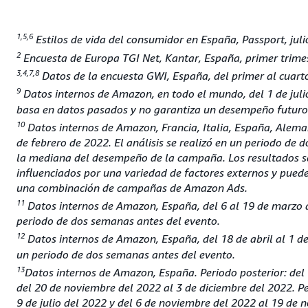
1,5,6
Estilos de vida del consumidor en España, Passport, jul
2
Encuesta de Europa TGI Net, Kantar, España, primer trime
3,4,7,8
Datos de la encuesta GWI, España, del primer al cuart
9
Datos internos de Amazon, en todo el mundo, del 1 de julio
basa en datos pasados y no garantiza un desempeño futuro
10
Datos internos de Amazon, Francia, Italia, España, Aleman
de febrero de 2022. El análisis se realizó en un periodo de
la mediana del desempeño de la campaña. Los resultados s
influenciados por una variedad de factores externos y puede
una combinación de campañas de Amazon Ads.
11
Datos internos de Amazon, España, del 6 al 19 de marzo de
periodo de dos semanas antes del evento.
12
Datos internos de Amazon, España, del 18 de abril al 1 de
un periodo de dos semanas antes del evento.
13
Datos internos de Amazon, España. Periodo posterior: del 1
del 20 de noviembre del 2022 al 3 de diciembre del 2022. Per
9 de julio del 2022 y del 6 de noviembre del 2022 al 19 de