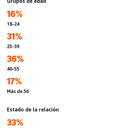
Grupos de edad
16%
18-24
31%
25-39
36%
40-55
17%
Más de 56
Estado de la relación
33%