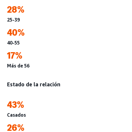
28%
25-39
40%
40-55
17%
Más de 56
Estado de la relación
43%
Casados
26%