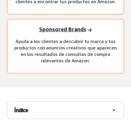
clientes a encontrar tus productos en Amazon.
Sponsored Brands
Ayuda a los clientes a descubrir tu marca y tus
productos con anuncios creativos que aparecen
en los resultados de consultas de compra
relevantes de Amazon.
Índice