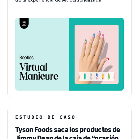
ESTUDIO DE CASO
Tyson Foods saca los productos de
Jimmy Dean de la caja de “ocasión