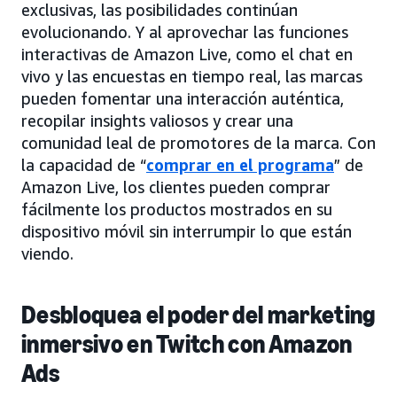
exclusivas, las posibilidades continúan
evolucionando. Y al aprovechar las funciones
interactivas de Amazon Live, como el chat en
vivo y las encuestas en tiempo real, las marcas
pueden fomentar una interacción auténtica,
recopilar insights valiosos y crear una
comunidad leal de promotores de la marca. Con
la capacidad de “
comprar en el programa
” de
Amazon Live, los clientes pueden comprar
fácilmente los productos mostrados en su
dispositivo móvil sin interrumpir lo que están
viendo.
Desbloquea el poder del marketing
inmersivo en Twitch con Amazon
Ads