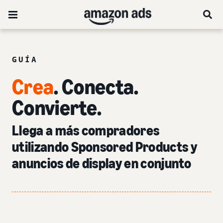
GUÍA
Crea
. Conecta.
Convierte.
Llega a más compradores
utilizando Sponsored Products y
anuncios de display en conjunto