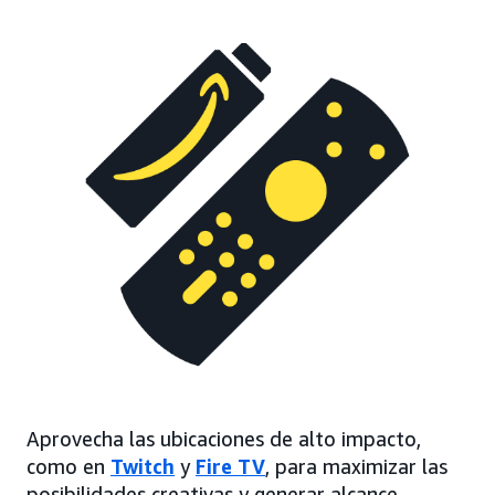
Aprovecha las ubicaciones de alto impacto,
como en
Twitch
y
Fire TV
, para maximizar las
posibilidades creativas y generar alcance