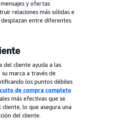
r mensajes y ofertas
ruir relaciones más sólidas e
e desplazan entre diferentes
iente
 del cliente ayuda a las
 su marca a través de
tificando los puntos débiles
rcuito de compra completo
ales más efectivas que se
 cliente, lo que asegura una
ción del cliente.