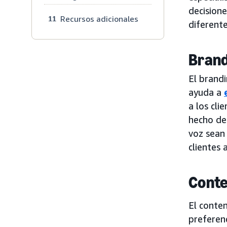
decisione
Recursos adicionales
11
diferent
Brand
El brandi
ayuda a
a los cli
hecho de
voz sean 
clientes 
Conte
El conte
preferenc