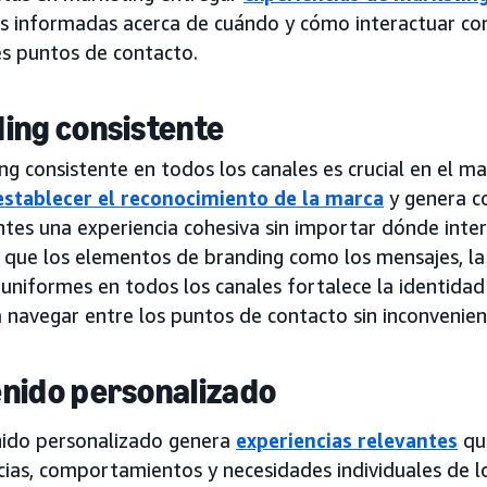
s informadas acerca de cuándo y cómo interactuar con 
es puntos de contacto.
ing consistente
ng consistente en todos los canales es crucial en el m
establecer el reconocimiento de la marca
y genera c
entes una experiencia cohesiva sin importar dónde inte
 que los elementos de branding como los mensajes, la 
uniformes en todos los canales fortalece la identidad
a navegar entre los puntos de contacto sin inconvenien
nido personalizado
nido personalizado genera
experiencias relevantes
que
ias, comportamientos y necesidades individuales de lo