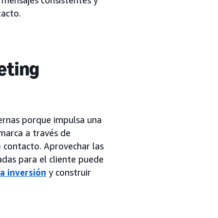
tacto.
eting
ernas porque impulsa una
 marca a través de
e contacto. Aprovechar las
cadas para el cliente puede
a inversión
y construir