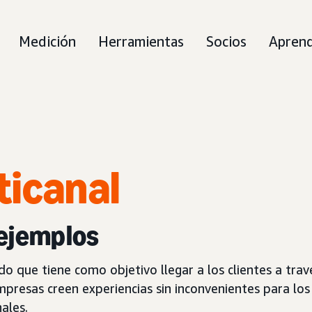
Medición
Herramientas
Socios
Apren
ticanal
 ejemplos
do que tiene como objetivo llegar a los clientes a tr
presas creen experiencias sin inconvenientes para los
ales.