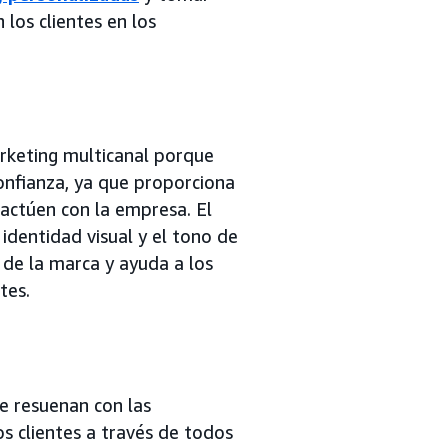
los clientes en los
arketing multicanal porque
onfianza, ya que proporciona
ractúen con la empresa. El
identidad visual y el tono de
 de la marca y ayuda a los
tes.
 resuenan con las
s clientes a través de todos