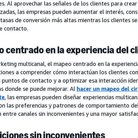
es. Al aprovechar las señales de los clientes para crea
zadas, las empresas pueden aumentar el interés, const
tasas de conversión más altas mientras los clientes s
e contacto.
 centrado en la experiencia del cl
keting multicanal, el mapeo centrado en la experiencia
ciones a comprender cómo interactúan los clientes con
 puntos de contacto y a optimizar esa interacción iden
eas donde se puede mejorar. Al
hacer un mapeo del ci
te
, las empresas pueden diseñar experiencias multican
con las preferencias y patrones de comportamiento del
n entre canales sin inconvenientes y una mayor satisfac
iciones sin inconvenientes