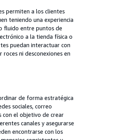
es permiten a los clientes
uen teniendo una experiencia
o fluido entre puntos de
ectrónico a la tienda física o
ientes puedan interactuar con
r roces ni desconexiones en
oordinar de forma estratégica
des sociales, correo
s con el objetivo de crear
iferentes canales y asegurarse
eden encontrarse con los
 mensajes consistentes y