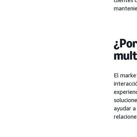
mantenie
¿Por
mult
El marke
interacci
experien
solucione
ayudar a 
relacione