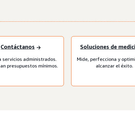
Contáctanos
Soluciones de medic
a servicios administrados.
Mide, perfecciona y optim
can presupuestos mínimos.
alcanzar el éxito.