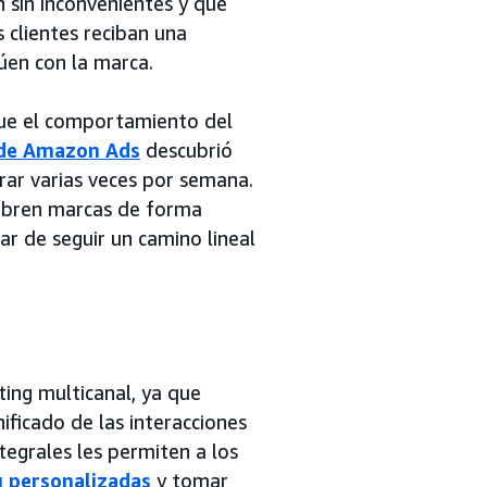
 sin inconvenientes y que
s clientes reciban una
úen con la marca.
ue el comportamiento del
de Amazon Ads
descubrió
ar varias veces por semana.
ubren marcas de forma
ar de seguir un camino lineal
ting multicanal, ya que
icado de las interacciones
ntegrales les permiten a los
g personalizadas
y tomar