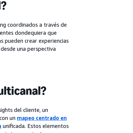
l?
ing coordinados a través de
clientes dondequiera que
as pueden crear experiencias
o desde una perspectiva
lticanal?
ghts del cliente, un
 con un
mapeo centrado en
a
unificada. Estos elementos