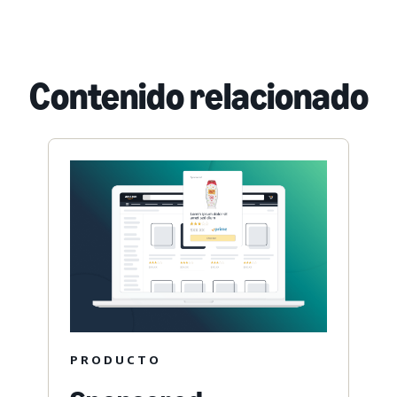
Contenido relacionado
PRODUCTO