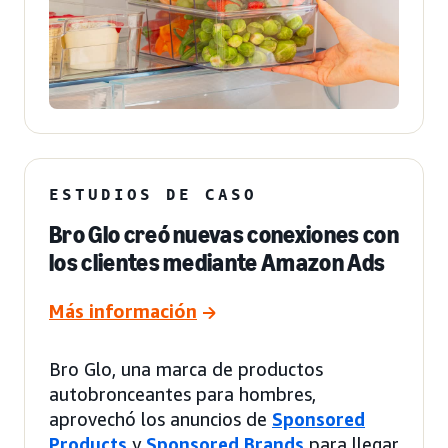
ESTUDIOS DE CASO
Bro Glo creó nuevas conexiones con
los clientes mediante Amazon Ads
Más información
Bro Glo, una marca de productos
autobronceantes para hombres,
aprovechó los anuncios de
Sponsored
Products
y
Sponsored Brands
para llegar