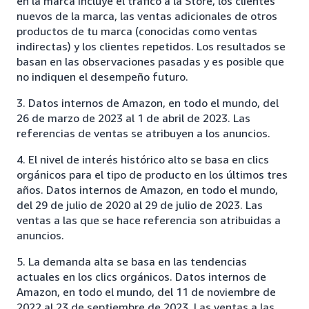
en la marca incluye el tráfico a la Store, los clientes
nuevos de la marca, las ventas adicionales de otros
productos de tu marca (conocidas como ventas
indirectas) y los clientes repetidos. Los resultados se
basan en las observaciones pasadas y es posible que
no indiquen el desempeño futuro.
3. Datos internos de Amazon, en todo el mundo, del
26 de marzo de 2023 al 1 de abril de 2023. Las
referencias de ventas se atribuyen a los anuncios.
4. El nivel de interés histórico alto se basa en clics
orgánicos para el tipo de producto en los últimos tres
años. Datos internos de Amazon, en todo el mundo,
del 29 de julio de 2020 al 29 de julio de 2023. Las
ventas a las que se hace referencia son atribuidas a
anuncios.
5. La demanda alta se basa en las tendencias
actuales en los clics orgánicos. Datos internos de
Amazon, en todo el mundo, del 11 de noviembre de
2022 al 23 de septiembre de 2023. Las ventas a las