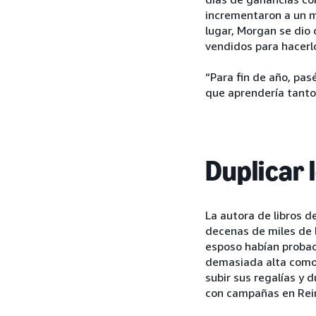
incrementaron a un 
lugar, Morgan se dio
vendidos para hacerl
“Para fin de año, pa
que aprendería tanto 
Duplicar 
La autora de libros d
decenas de miles de l
esposo habían probad
demasiada alta como 
subir sus regalías y 
con campañas en Rei