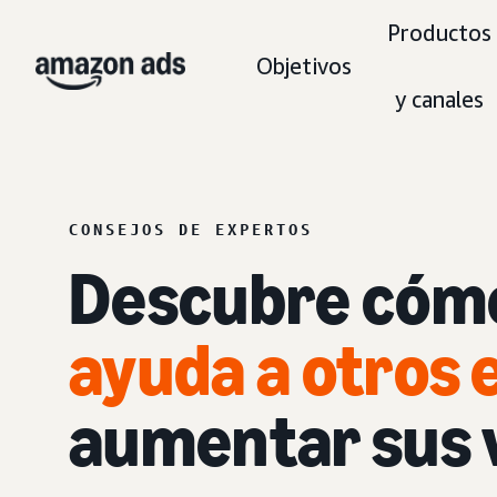
Productos
Objetivos
y canales
CONSEJOS DE EXPERTOS
Descubre có
ayuda
a otros 
aumentar sus v