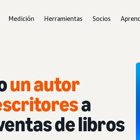
Medición
Herramientas
Socios
Apren
mo
un autor
escritores
a
entas de libros