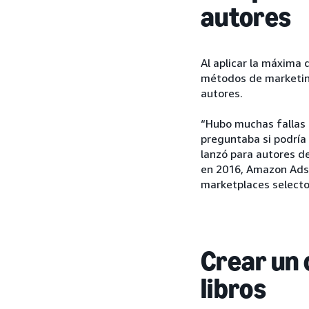
autores
Al aplicar la máxima
métodos de marketing
autores.
“Hubo muchas fallas e
preguntaba si podría
lanzó para autores d
en 2016, Amazon Ads
marketplaces selecto
Crear un 
libros