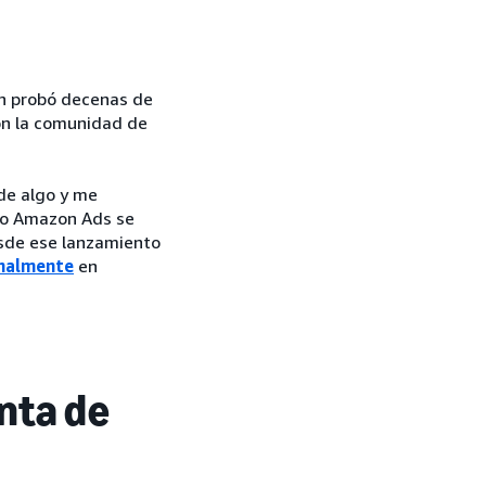
 probó decenas de
on la comunidad de
 de algo y me
ndo Amazon Ads se
esde ese lanzamiento
onalmente
en
nta de