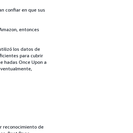
an confiar en que sus
n Amazon, entonces
ilizó los datos de
icientes para cubrir
o de hadas Once Upon a
 eventualmente,
r reconocimiento de