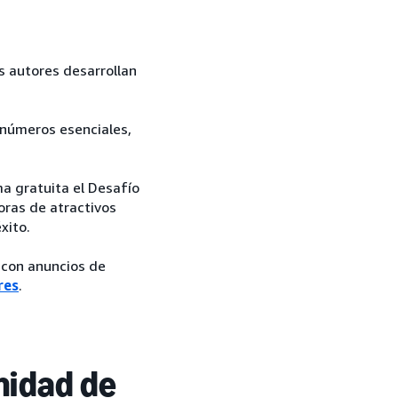
s autores desarrollan
 números esenciales,
ma gratuita el Desafío
oras de atractivos
xito.
 con anuncios de
res
.
nidad de