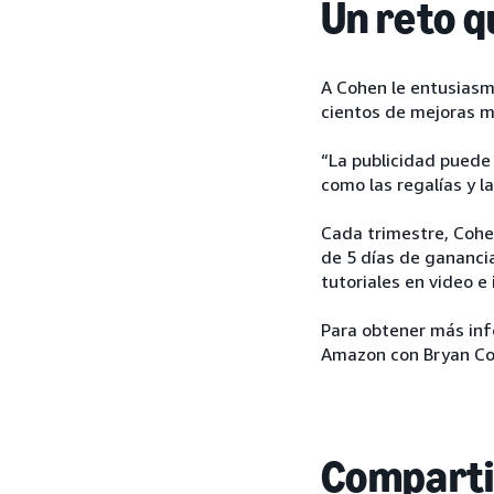
Un reto q
A Cohen le entusiasm
cientos de mejoras m
“La publicidad puede
como las regalías y la
Cada trimestre, Cohen
de 5 días de ganancia
tutoriales en video e
Para obtener más in
Amazon con Bryan Co
Comparti