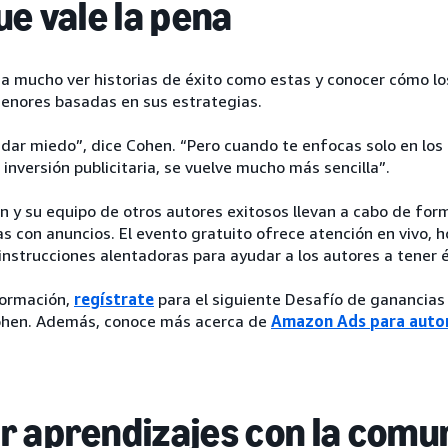
ue vale la pena
a mucho ver historias de éxito como estas y conocer cómo lo
enores basadas en sus estrategias.
 dar miedo”, dice Cohen. “Pero cuando te enfocas solo en los
 inversión publicitaria, se vuelve mucho más sencilla”.
 y su equipo de otros autores exitosos llevan a cabo de for
s con anuncios. El evento gratuito ofrece atención en vivo, h
 instrucciones alentadoras para ayudar a los autores a tener é
formación,
regístrate
para el siguiente Desafío de ganancias
hen. Además, conoce más acerca de
Amazon Ads para auto
r aprendizajes con la comu