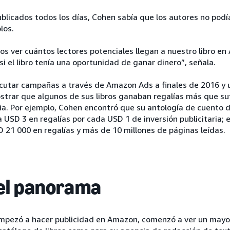
ublicados todos los días, Cohen sabía que los autores no podí
los.
os ver cuántos lectores potenciales llegan a nuestro libro e
i el libro tenía una oportunidad de ganar dinero”, señala.
utar campañas a través de Amazon Ads a finales de 2016 y ut
strar que algunos de sus libros ganaban regalías más que suf
aria. Por ejemplo, Cohen encontró que su antología de cuent
 USD 3 en regalías por cada USD 1 de inversión publicitaria;
 21 000 en regalías y más de 10 millones de páginas leídas.
 el panorama
mpezó a hacer publicidad en Amazon, comenzó a ver un mayo