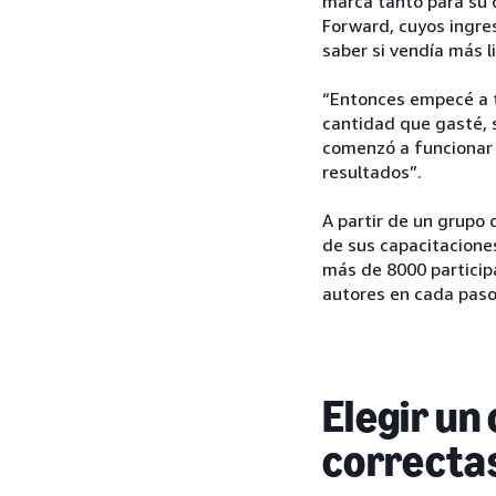
marca tanto para su 
Forward, cuyos ingres
saber si vendía más l
“Entonces empecé a tr
cantidad que gasté, 
comenzó a funcionar a
resultados”.
A partir de un grupo
de sus capacitaciones
más de 8000 particip
autores en cada paso
Elegir un
correcta