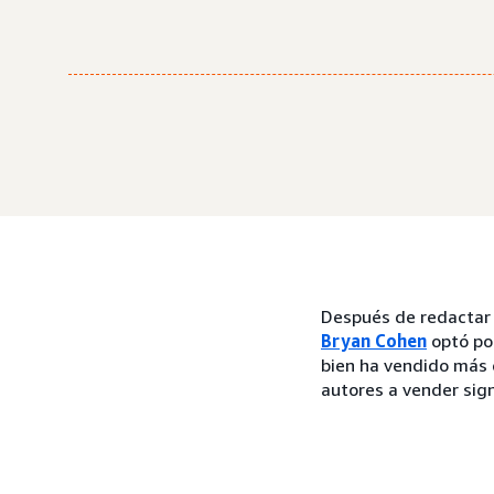
Después de redactar 
Bryan Cohen
optó por
bien ha vendido más 
autores a vender sig