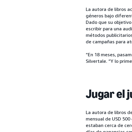
La autora de libros a
géneros bajo diferen
Dado que su objetivo 
escribir para una au
métodos publicitarios
de campañas para atra
“En 18 meses, pasam
Silvertale. “Y lo pri
Jugar el j
La autora de libros 
mensual de USD 500 en
estaban cerca de cer
días de ganancias con