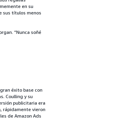
irmemente en su
e sus títulos menos
Morgan. “Nunca soñé
 gran éxito base con
. Coulling y su
sión publicitaria era
n, rápidamente vieron
nales de Amazon Ads