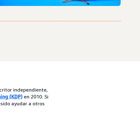
ritor independiente,
hing (KDP)
en 2010. Si
 sido ayudar a otros