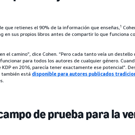
1
 de que retienes el 90% de la información que enseñas,
Cohen
 en sus propios libros antes de compartir lo que funciona c
n el camino”, dice Cohen. “Pero cada tanto veía un destello
 funcionar para todos los autores de cualquier género. Cua
e KDP en 2016, parecía tener exactamente ese potencial”. D
 también está
disponible para autores publicados tradici
s.
campo de prueba para la ve