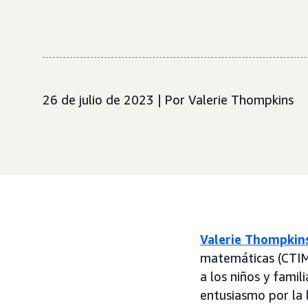
26 de julio de 2023 | Por Valerie Thompkins
Valerie Thompkin
matemáticas (CTIM)
a los niños y fami
entusiasmo por la 