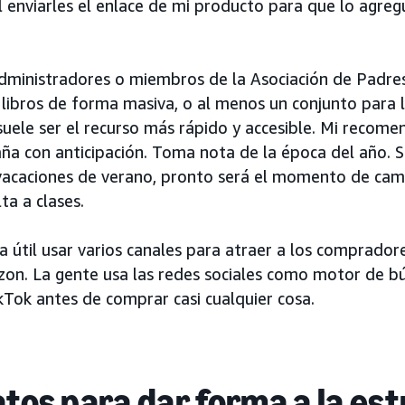
l enviarles el enlace de mi producto para que lo agreg
ministradores o miembros de la Asociación de Padre
ibros de forma masiva, o al menos un conjunto para l
ele ser el recurso más rápido y accesible. Mi recomen
aña con anticipación. Toma nota de la época del año. 
 vacaciones de verano, pronto será el momento de camb
a a clases.
 útil usar varios canales para atraer a los compradore
on. La gente usa las redes sociales como motor de b
ikTok antes de comprar casi cualquier cosa.
atos para dar forma a la es