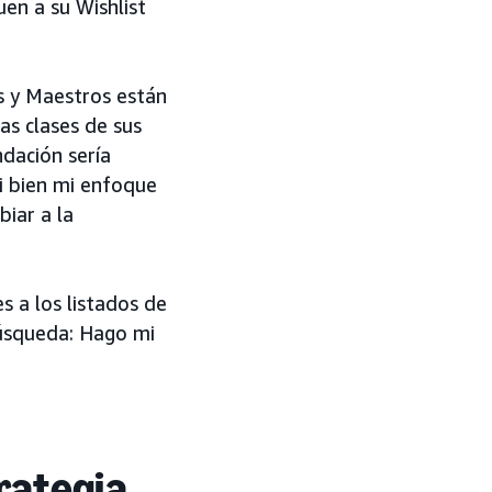
uen a su Wishlist
s y Maestros están
as clases de sus
dación sería
Si bien mi enfoque
iar a la
s a los listados de
úsqueda: Hago mi
trategia