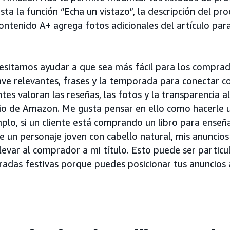
sta la función “Echa un vistazo”, la descripción del pro
ontenido A+ agrega fotos adicionales del artículo par
esitamos ayudar a que sea más fácil para los compra
ave relevantes, frases y la temporada para conectar co
entes valoran las reseñas, las fotos y la transparencia a
tio de Amazon. Me gusta pensar en ello como hacerle u
mplo, si un cliente está comprando un libro para enseñ
e un personaje joven con cabello natural, mis anuncio
evar al comprador a mi título. Esto puede ser particu
adas festivas porque puedes posicionar tus anuncios 