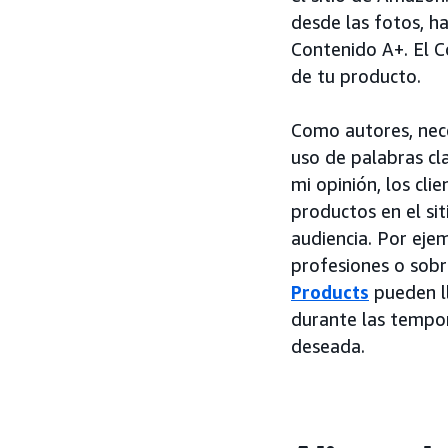
desde las fotos, ha
Contenido A+. El C
de tu producto.
Como autores, nec
uso de palabras cl
mi opinión, los cli
productos en el si
audiencia. Por eje
profesiones o sobr
Products
pueden ll
durante las tempor
deseada.