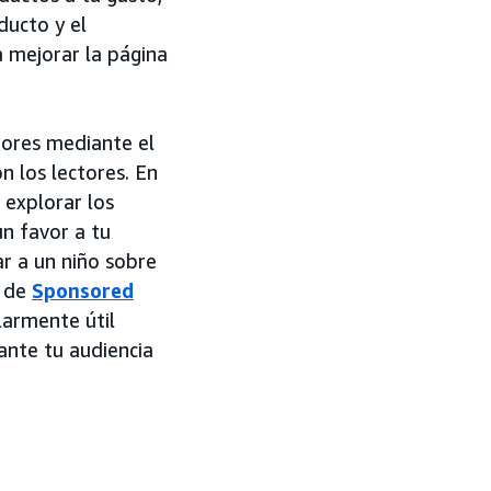
ducto y el
a mejorar la página
dores mediante el
n los lectores. En
l explorar los
n favor a tu
ar a un niño sobre
s de
Sponsored
larmente útil
ante tu audiencia