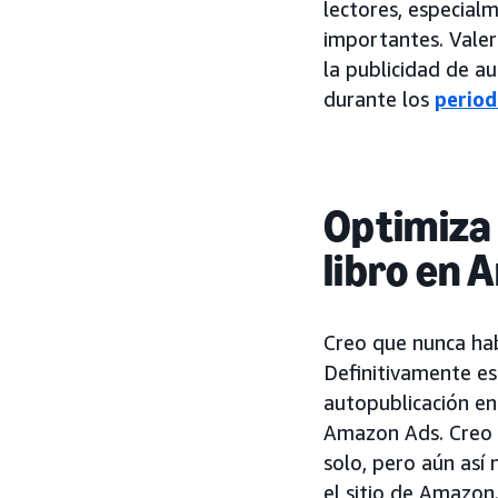
lectores, especial
importantes. Valer
la publicidad de a
durante los
period
Optimiza 
libro en
Creo que nunca hab
Definitivamente es
autopublicación en
Amazon Ads. Creo e
solo, pero aún así
el sitio de Amazon