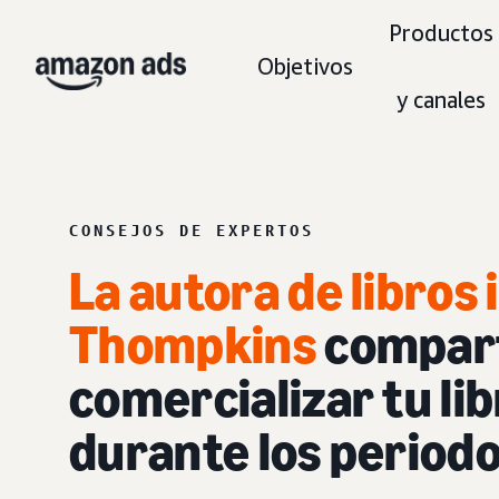
Productos
Objetivos
y canales
CONSEJOS DE EXPERTOS
La autora de libros 
Thompkins
compar
comercializar tu li
durante los period