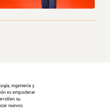
logía, ingeniería y
sión es empoderar
arrollen su
nzar nuevos