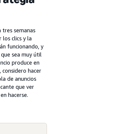
a tres semanas
os clics y la
tán funcionando, y
 que sea muy útil
uncio produce en
, considero hacer
ola de anuncios
icante que ver
en hacerse.