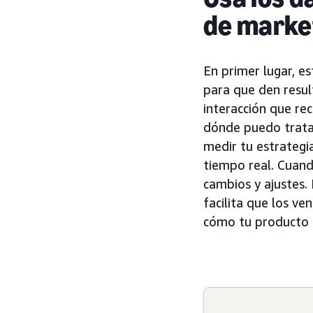
de market
En primer lugar, e
para que den resul
interacción que re
dónde puedo tratar
medir tu estrategi
tiempo real. Cuand
cambios y ajustes. 
facilita que los v
cómo tu producto 