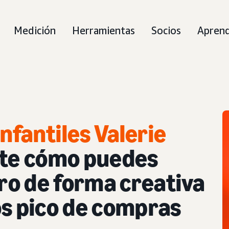
Medición
Herramientas
Socios
Apren
infantiles Valerie
te cómo puedes
bro de forma creativa
os pico de compras