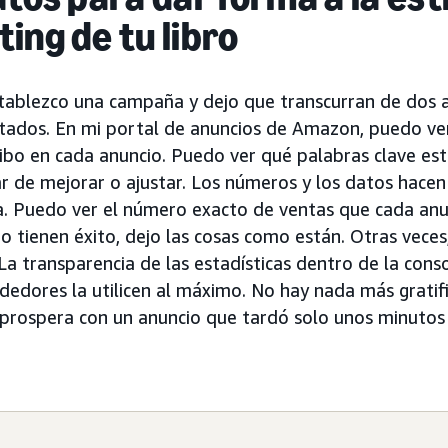
ing de tu libro
stablezco una campaña y dejo que transcurran de dos 
tados. En mi portal de anuncios de Amazon, puedo ver l
cibo en cada anuncio. Puedo ver qué palabras clave es
 de mejorar o ajustar. Los números y los datos hacen
a. Puedo ver el número exacto de ventas que cada an
o tienen éxito, dejo las cosas como están. Otras veces
La transparencia de las estadísticas dentro de la cons
endedores la utilicen al máximo. No hay nada más gratif
prospera con un anuncio que tardó solo unos minutos 