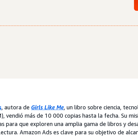
s
, autora de
Girls Like Me
, un libro sobre ciencia, tecno
, vendió más de 10 000 copias hasta la fecha. Su mi
lias para que exploren una amplia gama de libros y des
lectura. Amazon Ads es clave para su objetivo de alca