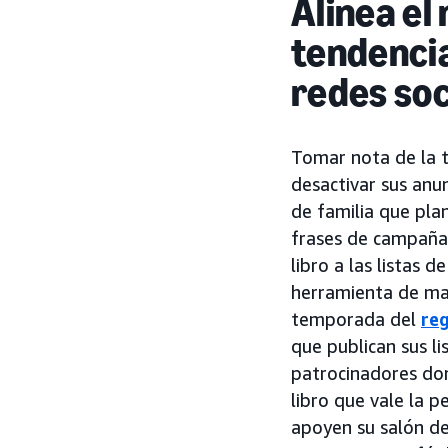
Alinea el
tendenci
redes soc
Tomar nota de la t
desactivar sus anun
de familia que pla
frases de campañ
libro a las listas
herramienta de mar
temporada del
reg
que publican sus l
patrocinadores do
libro que vale la p
apoyen su salón de