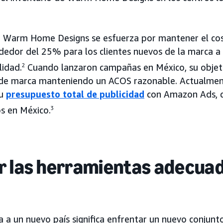
, Warm Home Designs se esfuerza por mantener el cost
dedor del 25% para los clientes nuevos de la marca a 
lidad.
2
Cuando lanzaron campañas en México, su objet
 de marca manteniendo un ACOS razonable. Actualmen
su
presupuesto total de publicidad
con Amazon Ads, 
s en México.
3
r las herramientas adecua
 a un nuevo país significa enfrentar un nuevo conjunto