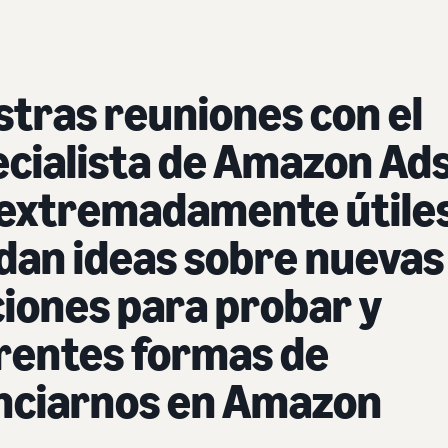
tras reuniones con el
cialista de Amazon Ad
 extremadamente útiles
dan ideas sobre nuevas
iones para probar y
rentes formas de
nciarnos en Amazon