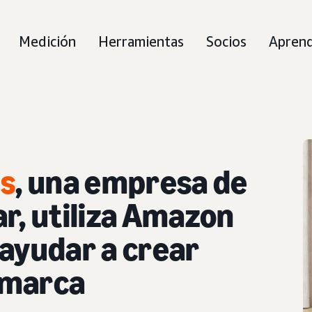
Medición
Herramientas
Socios
Apren
s
, una empresa de
r, utiliza Amazon
 ayudar a crear
 marca