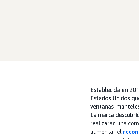
Establecida en 20
Estados Unidos que
ventanas, manteles
La marca descubrió
realizaran una co
aumentar el
recon