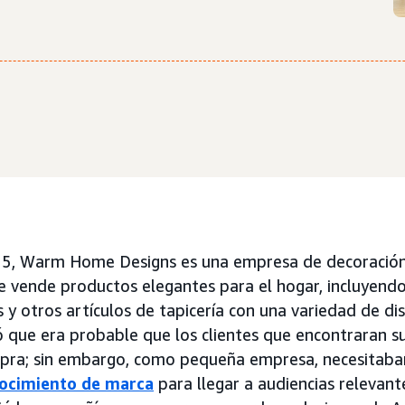
15, Warm Home Designs es una empresa de decoración
 vende productos elegantes para el hogar, incluyendo
 y otros artículos de tapicería con una variedad de d
 que era probable que los clientes que encontraran su
mpra; sin embargo, como pequeña empresa, necesitaba
ocimiento de marca
para llegar a audiencias relevan