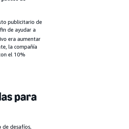
o publicitario de
fin de ayudar a
ivo era aumentar
te, la compañía
con el 10%
das para
 de desafíos,