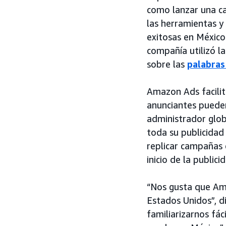
como lanzar una ca
las herramientas 
exitosas en México
compañía utilizó l
sobre las
palabras
Amazon Ads facilit
anunciantes pueden
administrador glob
toda su publicida
replicar campañas e
inicio de la public
“Nos gusta que Am
Estados Unidos”, d
familiarizarnos f