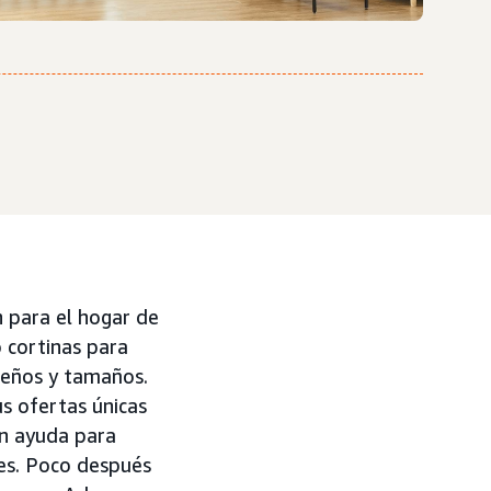
 para el hogar de
 cortinas para
iseños y tamaños.
s ofertas únicas
n ayuda para
tes. Poco después