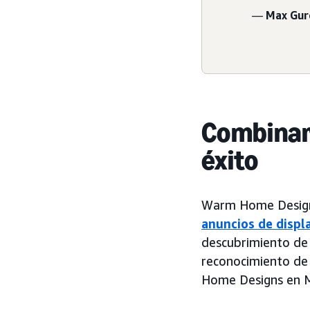
—
Max Gur
Combinar 
éxito
Warm Home Designs
anuncios de displ
descubrimiento de 
reconocimiento de 
Home Designs en M