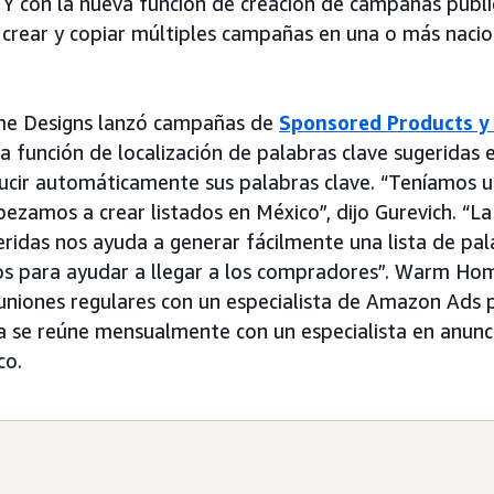
 Y con la nueva función de creación de campañas public
crear y copiar múltiples campañas en una o más nacio
 Designs lanzó campañas de
Sponsored Products
y
 la función de localización de palabras clave sugeridas 
ucir automáticamente sus palabras clave. “Teníamos u
zamos a crear listados en México”, dijo Gurevich. “La
eridas nos ayuda a generar fácilmente una lista de pal
s para ayudar a llegar a los compradores”. Warm Ho
euniones regulares con un especialista de Amazon Ads 
a se reúne mensualmente con un especialista en anunci
co.