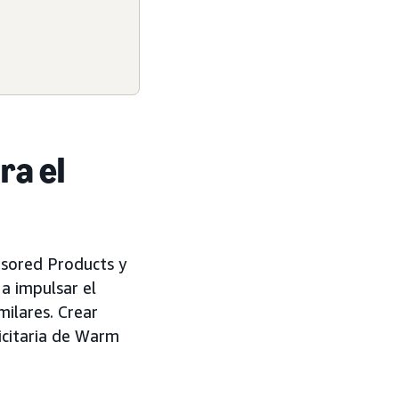
ra el
sored Products y
a impulsar el
ilares. Crear
icitaria de Warm