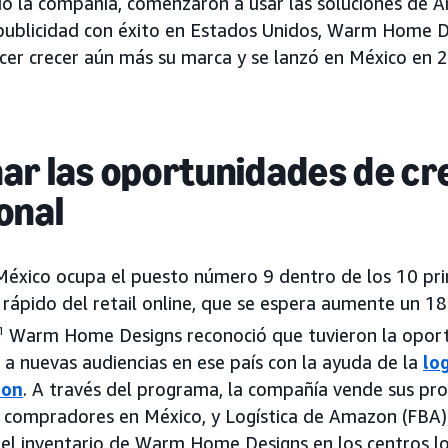
ió la compañía, comenzaron a usar las soluciones de 
ublicidad con éxito en Estados Unidos, Warm Home De
er crecer aún más su marca y se lanzó en México en 
ar las oportunidades de cr
onal
éxico ocupa el puesto número 9 dentro de los 10 prin
 rápido del retail online, que se espera aumente un 
1
Warm Home Designs reconoció que tuvieron la oport
 a nuevas audiencias en ese país con la ayuda de la
lo
zon
. A través del programa, la compañía vende sus pr
s compradores en México, y Logística de Amazon (FBA)
 el inventario de Warm Home Designs en los centros lo