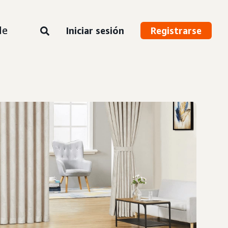
de
Iniciar sesión
Registrarse