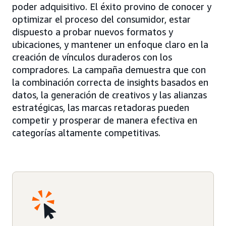
poder adquisitivo. El éxito provino de conocer y
optimizar el proceso del consumidor, estar
dispuesto a probar nuevos formatos y
ubicaciones, y mantener un enfoque claro en la
creación de vínculos duraderos con los
compradores. La campaña demuestra que con
la combinación correcta de insights basados en
datos, la generación de creativos y las alianzas
estratégicas, las marcas retadoras pueden
competir y prosperar de manera efectiva en
categorías altamente competitivas.